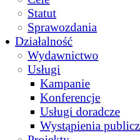
Statut
Sprawozdania
Działalność
Wydawnictwo
Usługi
Kampanie
Konferencje
Usługi doradcze
Wystąpienia public
Projekty