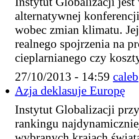
Instytut Globalizacji jes
alternatywnej konferencj
wobec zmian klimatu. Jej
realnego spojrzenia na p
cieplarnianego czy koszty
27/10/2013 - 14:59
caleb
Azja deklasuje Europę
Instytut Globalizacji pr
rankingu najdynamicznie
wybranych krajach świat