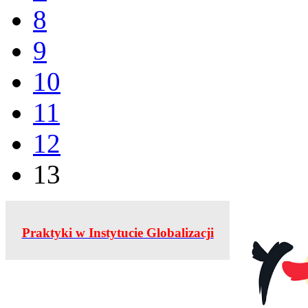
8
9
10
11
12
13
Praktyki w Instytucie Globalizacji