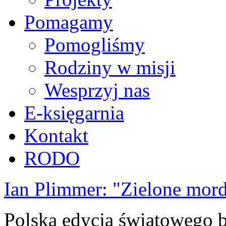
Pomagamy
Pomogliśmy
Rodziny w misji
Wesprzyj nas
E-księgarnia
Kontakt
RODO
Ian Plimmer: "Zielone mor
Polska edycja światowego be