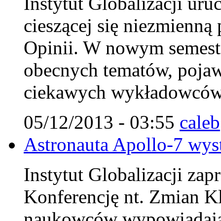
Instytut Globalizacji ur
cieszącej się niezmienn
Opinii. W nowym semestr
obecnych tematów, pojaw
ciekawych wykładowców
05/12/2013 - 03:55
caleb
Astronauta Apollo-7 wys
Instytut Globalizacji za
Konferencję nt. Zmian K
naukowców wypowiadając