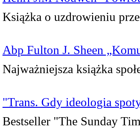
Książka o uzdrowieniu prze
Abp Fulton J. Sheen „Kom
Najważniejsza książka społ
"Trans. Gdy ideologia spoty
Bestseller "The Sunday Tim