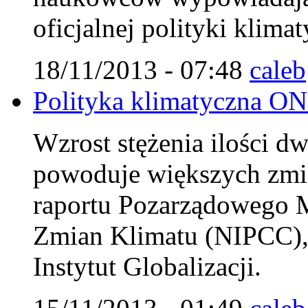
oficjalnej polityki klim
18/11/2013 - 07:48
caleb
Polityka klimatyczna ON
Wzrost stężenia ilości d
powoduje większych zmi
raportu Pozarządowego 
Zmian Klimatu (NIPCC),
Instytut Globalizacji.