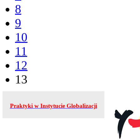
8
9
10
11
12
13
Praktyki w Instytucie Globalizacji