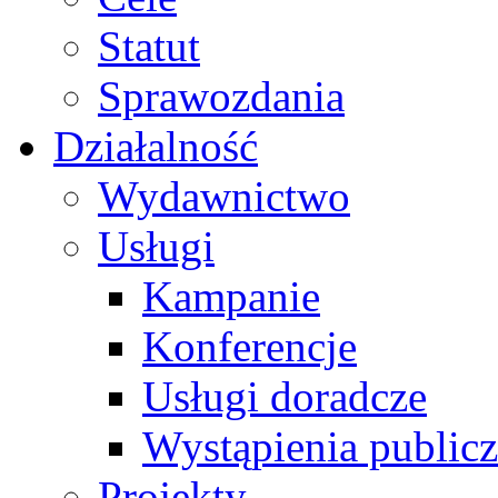
Statut
Sprawozdania
Działalność
Wydawnictwo
Usługi
Kampanie
Konferencje
Usługi doradcze
Wystąpienia public
Projekty