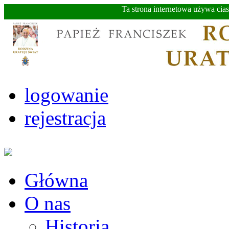
Ta strona internetowa używa cia
logowanie
rejestracja
Główna
O nas
Historia