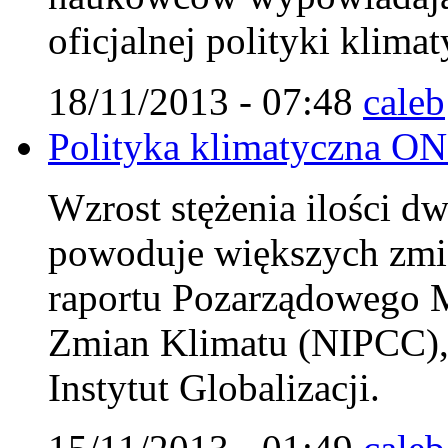
oficjalnej polityki klim
18/11/2013 - 07:48
caleb
Polityka klimatyczna ON
Wzrost stężenia ilości d
powoduje większych zmi
raportu Pozarządowego 
Zmian Klimatu (NIPCC),
Instytut Globalizacji.