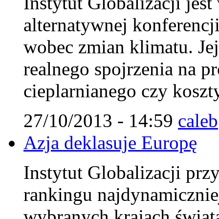
Instytut Globalizacji jes
alternatywnej konferencj
wobec zmian klimatu. Jej
realnego spojrzenia na p
cieplarnianego czy koszty
27/10/2013 - 14:59
caleb
Azja deklasuje Europę
Instytut Globalizacji pr
rankingu najdynamicznie
wybranych krajach świat