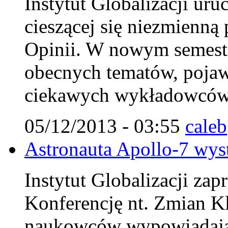
Instytut Globalizacji ur
cieszącej się niezmienn
Opinii. W nowym semestr
obecnych tematów, pojaw
ciekawych wykładowców
05/12/2013 - 03:55
caleb
Astronauta Apollo-7 wys
Instytut Globalizacji za
Konferencję nt. Zmian K
naukowców wypowiadając