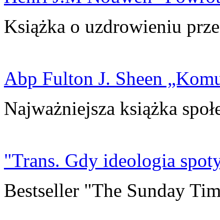
Książka o uzdrowieniu prze
Abp Fulton J. Sheen „Kom
Najważniejsza książka społ
"Trans. Gdy ideologia spoty
Bestseller "The Sunday Tim