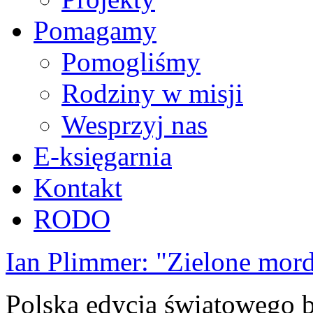
Pomagamy
Pomogliśmy
Rodziny w misji
Wesprzyj nas
E-księgarnia
Kontakt
RODO
Ian Plimmer: "Zielone mor
Polska edycja światowego be