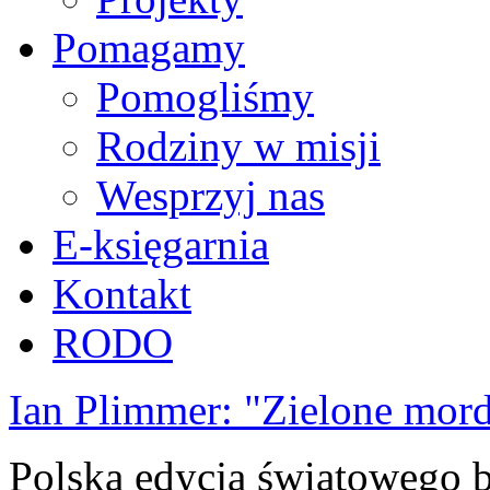
Pomagamy
Pomogliśmy
Rodziny w misji
Wesprzyj nas
E-księgarnia
Kontakt
RODO
Ian Plimmer: "Zielone mor
Polska edycja światowego be