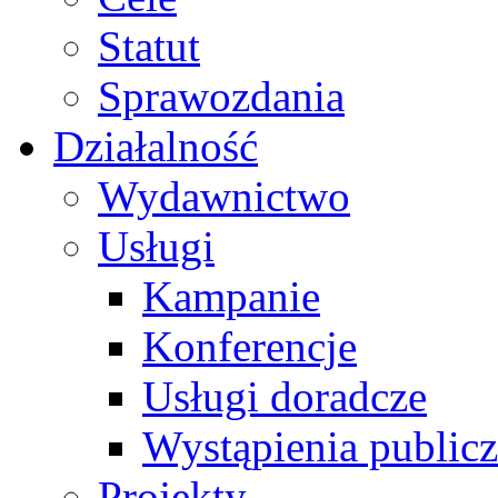
Statut
Sprawozdania
Działalność
Wydawnictwo
Usługi
Kampanie
Konferencje
Usługi doradcze
Wystąpienia public
Projekty