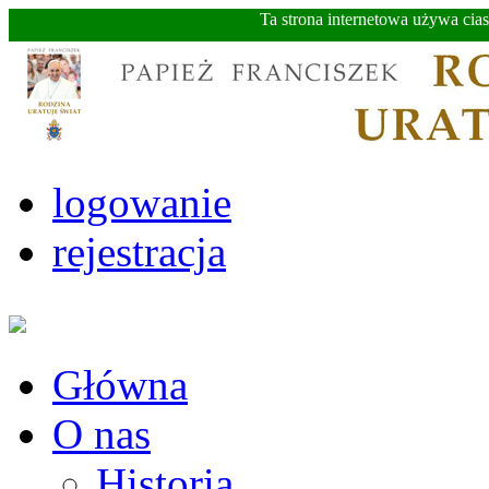
Ta strona internetowa używa cia
logowanie
rejestracja
Główna
O nas
Historia