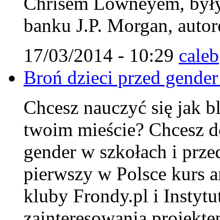
Chrisem Lowneyem, były
banku J.P. Morgan, autor
17/03/2014 - 10:29
caleb
Broń dzieci przed gender
Chcesz nauczyć się jak 
twoim mieście? Chcesz do
gender w szkołach i prze
pierwszy w Polsce kurs 
kluby Frondy.pl i Instyt
zainteresowania projekte