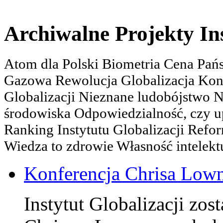
Archiwalne Projekty In
Atom dla Polski Biometria Cena Pa
Gazowa Rewolucja Globalizacja Kon
Globalizacji Nieznane ludobójstwo
środowiska Odpowiedzialność, czy u
Ranking Instytutu Globalizacji Refo
Wiedza to zdrowie Własność intelektu
Konferencja Chrisa Low
Instytut Globalizacji zos