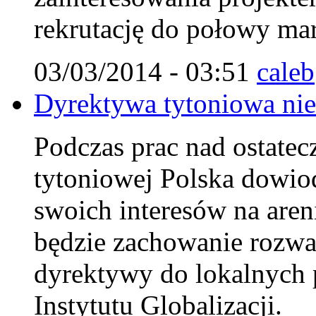
rekrutację do połowy mar
03/03/2014 - 03:51
caleb
Dyrektywa tytoniowa nie 
Podczas prac nad ostate
tytoniowej Polska dowiodł
swoich interesów na aren
będzie zachowanie rozw
dyrektywy do lokalnych 
Instytutu Globalizacji.