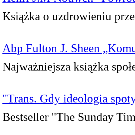
Książka o uzdrowieniu prze
Abp Fulton J. Sheen „Kom
Najważniejsza książka społ
"Trans. Gdy ideologia spoty
Bestseller "The Sunday Tim