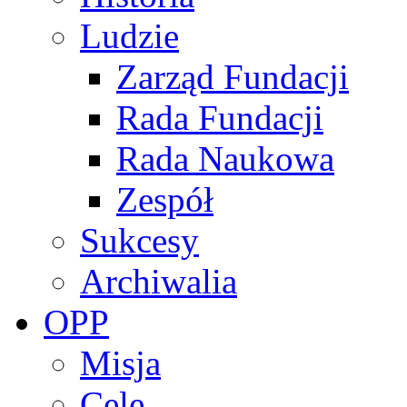
Ludzie
Zarząd Fundacji
Rada Fundacji
Rada Naukowa
Zespół
Sukcesy
Archiwalia
OPP
Misja
Cele