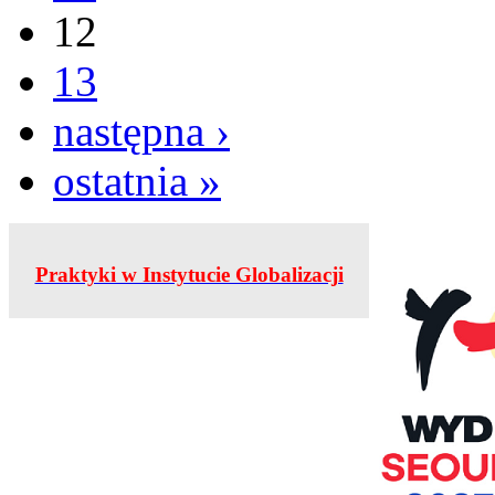
12
13
następna ›
ostatnia »
Praktyki w Instytucie Globalizacji