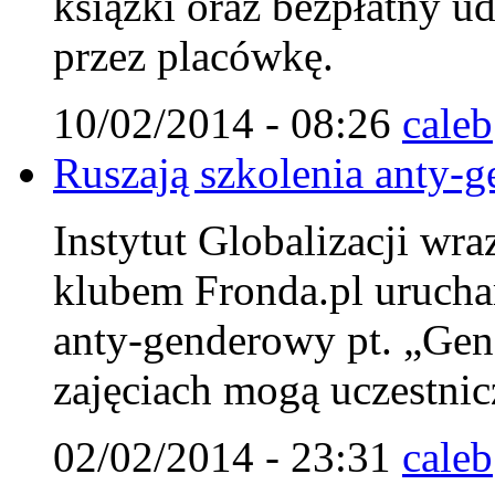
książki oraz bezpłatny u
przez placówkę.
10/02/2014 - 08:26
caleb
Ruszają szkolenia anty-g
Instytut Globalizacji wr
klubem Fronda.pl urucha
anty-genderowy pt. „Gen
zajęciach mogą uczestnicz
02/02/2014 - 23:31
caleb