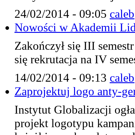
24/02/2014 - 09:05
caleb
Nowości w Akademii Lid
Zakończył się III semest
się rekrutacja na IV seme
14/02/2014 - 09:13
caleb
Zaprojektuj logo anty-ge
Instytut Globalizacji og
projekt logotypu kampan