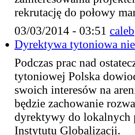
rekrutację do połowy mar
03/03/2014 - 03:51
caleb
Dyrektywa tytoniowa nie 
Podczas prac nad ostate
tytoniowej Polska dowiodł
swoich interesów na aren
będzie zachowanie rozw
dyrektywy do lokalnych 
Instytutu Globalizacji.