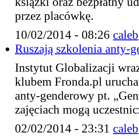
książki oraz bezpłatny u
przez placówkę.
10/02/2014 - 08:26
caleb
Ruszają szkolenia anty-g
Instytut Globalizacji wr
klubem Fronda.pl urucha
anty-genderowy pt. „Gen
zajęciach mogą uczestnicz
02/02/2014 - 23:31
caleb