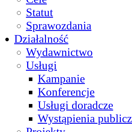
Statut
Sprawozdania
Działalność
Wydawnictwo
Usługi
Kampanie
Konferencje
Usługi doradcze
Wystąpienia public
Projekty