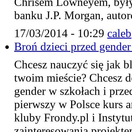
Chrisem Lowneyem, były
banku J.P. Morgan, autor
17/03/2014 - 10:29
caleb
Broń dzieci przed gender
Chcesz nauczyć się jak 
twoim mieście? Chcesz do
gender w szkołach i prze
pierwszy w Polsce kurs 
kluby Frondy.pl i Instyt
zainteresowania projekte