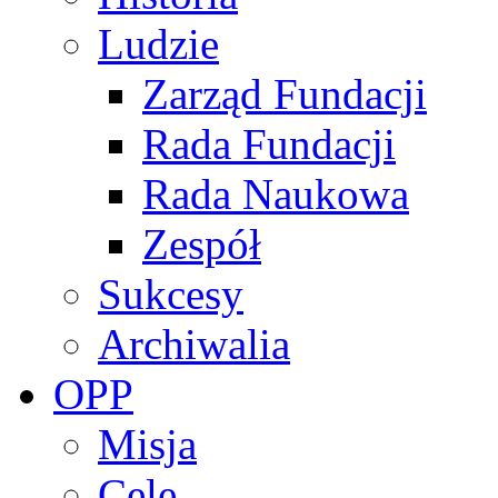
Ludzie
Zarząd Fundacji
Rada Fundacji
Rada Naukowa
Zespół
Sukcesy
Archiwalia
OPP
Misja
Cele