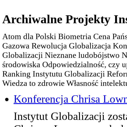
Archiwalne Projekty In
Atom dla Polski Biometria Cena Pa
Gazowa Rewolucja Globalizacja Kon
Globalizacji Nieznane ludobójstwo
środowiska Odpowiedzialność, czy u
Ranking Instytutu Globalizacji Refo
Wiedza to zdrowie Własność intelektu
Konferencja Chrisa Low
Instytut Globalizacji zos