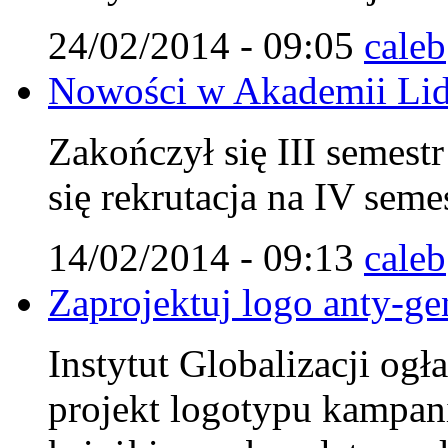
24/02/2014 - 09:05
caleb
Nowości w Akademii Lid
Zakończył się III semest
się rekrutacja na IV seme
14/02/2014 - 09:13
caleb
Zaprojektuj logo anty-ge
Instytut Globalizacji og
projekt logotypu kampan