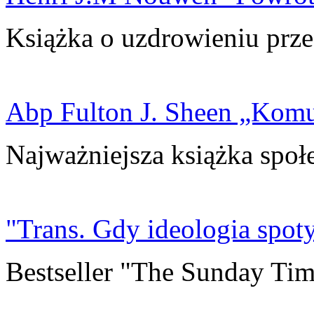
Książka o uzdrowieniu prze
Abp Fulton J. Sheen „Kom
Najważniejsza książka społ
"Trans. Gdy ideologia spoty
Bestseller "The Sunday Tim