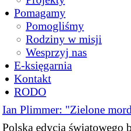
Pomagamy
Pomogliśmy
Rodziny w misji
Wesprzyj nas
E-księgarnia
Kontakt
RODO
Ian Plimmer: "Zielone mor
Polska edycja światowego be