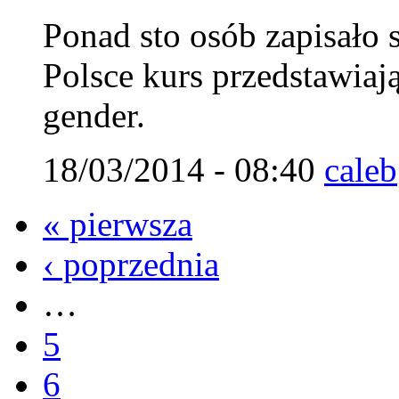
Ponad sto osób zapisało 
Polsce kurs przedstawiaj
gender.
18/03/2014 - 08:40
caleb
« pierwsza
‹ poprzednia
…
5
6