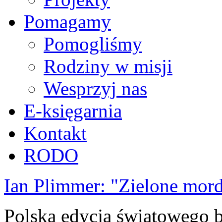
Pomagamy
Pomogliśmy
Rodziny w misji
Wesprzyj nas
E-księgarnia
Kontakt
RODO
Ian Plimmer: "Zielone mor
Polska edycja światowego be