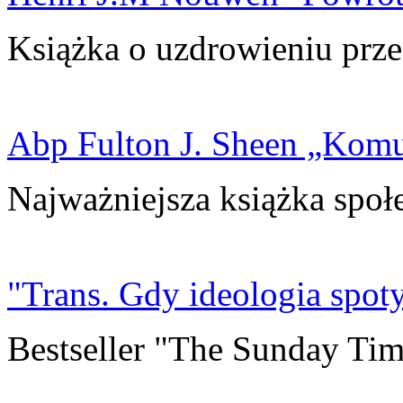
Książka o uzdrowieniu prze
Abp Fulton J. Sheen „Kom
Najważniejsza książka społ
"Trans. Gdy ideologia spoty
Bestseller "The Sunday Tim