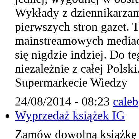
Wykłady z dziennikarzam
pierwszych stron gazet. T
mainstreamowych mediach
się nigdzie indziej. Do 
niezależnie z całej Polsk
Supermarkecie Wiedzy
24/08/2014 - 08:23
caleb
Wyprzedaż książek IG
Zamów dowolną książkę IG