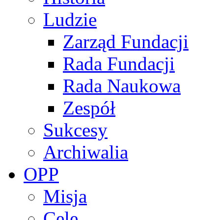
Ludzie
Zarząd Fundacji
Rada Fundacji
Rada Naukowa
Zespół
Sukcesy
Archiwalia
OPP
Misja
Cele