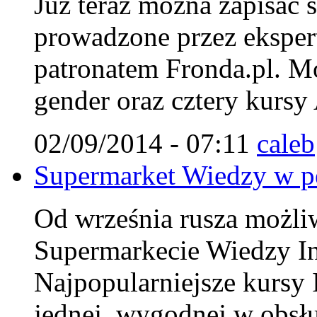
Już teraz można zapisać 
prowadzone przez ekspert
patronatem Fronda.pl. Mo
gender oraz cztery kursy
02/09/2014 - 07:11
caleb
Supermarket Wiedzy w pe
Od września rusza możliwo
Supermarkecie Wiedzy Ins
Najpopularniejsze kursy 
jednej, wygodnej w obsłu