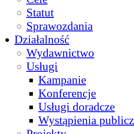
Statut
Sprawozdania
Działalność
Wydawnictwo
Usługi
Kampanie
Konferencje
Usługi doradcze
Wystąpienia public
Projekty