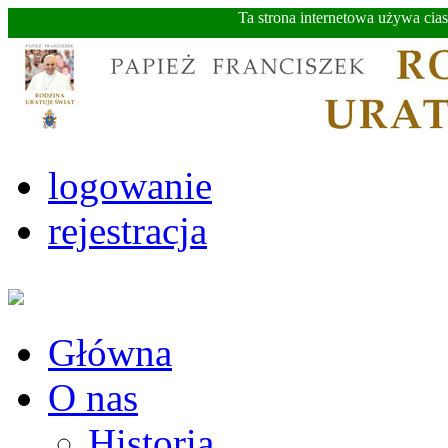
Ta strona internetowa używa cia
logowanie
rejestracja
Główna
O nas
Historia