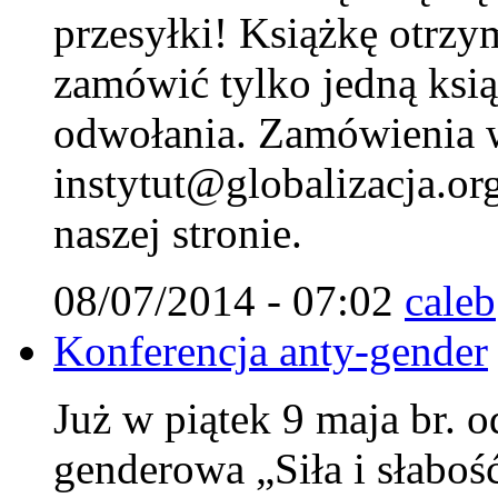
przesyłki! Książkę otrzy
zamówić tylko jedną ksi
odwołania. Zamówienia w
instytut@globalizacja.org
naszej stronie.
08/07/2014 - 07:02
caleb
Konferencja anty-gender
Już w piątek 9 maja br. o
genderowa „Siła i słaboś