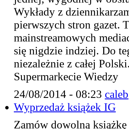
Wykłady z dziennikarzam
pierwszych stron gazet. T
mainstreamowych mediach
się nigdzie indziej. Do 
niezależnie z całej Polsk
Supermarkecie Wiedzy
24/08/2014 - 08:23
caleb
Wyprzedaż książek IG
Zamów dowolną książkę IG