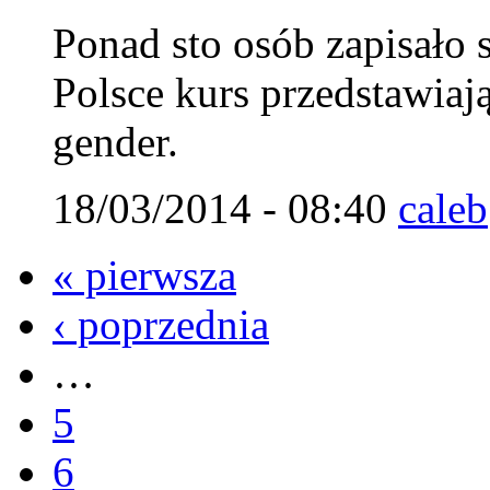
Ponad sto osób zapisało 
Polsce kurs przedstawiaj
gender.
18/03/2014 - 08:40
caleb
« pierwsza
‹ poprzednia
…
5
6