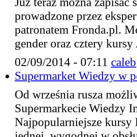
Już teraz można zapisać 
prowadzone przez ekspert
patronatem Fronda.pl. Mo
gender oraz cztery kursy
02/09/2014 - 07:11
caleb
Supermarket Wiedzy w pe
Od września rusza możliwo
Supermarkecie Wiedzy Ins
Najpopularniejsze kursy 
jednej, wygodnej w obsłu