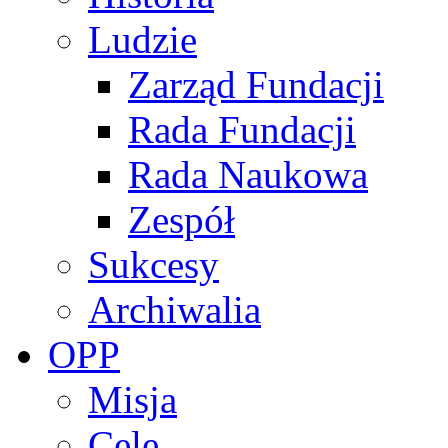
Ludzie
Zarząd Fundacji
Rada Fundacji
Rada Naukowa
Zespół
Sukcesy
Archiwalia
OPP
Misja
Cele