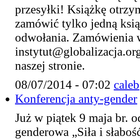
przesyłki! Książkę otrzy
zamówić tylko jedną ksi
odwołania. Zamówienia w
instytut@globalizacja.org
naszej stronie.
08/07/2014 - 07:02
caleb
Konferencja anty-gender
Już w piątek 9 maja br. o
genderowa „Siła i słaboś