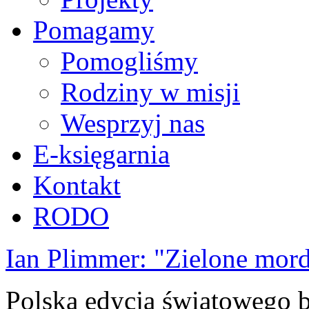
Pomagamy
Pomogliśmy
Rodziny w misji
Wesprzyj nas
E-księgarnia
Kontakt
RODO
Ian Plimmer: "Zielone mor
Polska edycja światowego be