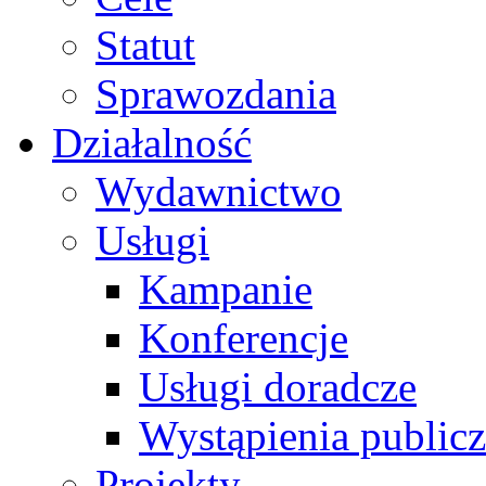
Statut
Sprawozdania
Działalność
Wydawnictwo
Usługi
Kampanie
Konferencje
Usługi doradcze
Wystąpienia public
Projekty