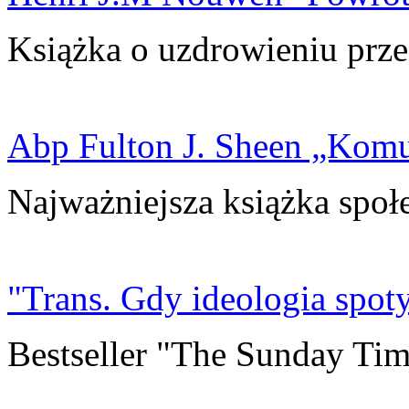
Książka o uzdrowieniu prze
Abp Fulton J. Sheen „Kom
Najważniejsza książka społ
"Trans. Gdy ideologia spoty
Bestseller "The Sunday Tim