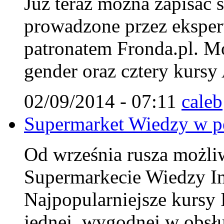
Już teraz można zapisać 
prowadzone przez ekspert
patronatem Fronda.pl. Mo
gender oraz cztery kursy
02/09/2014 - 07:11
caleb
Supermarket Wiedzy w pe
Od września rusza możliwo
Supermarkecie Wiedzy Ins
Najpopularniejsze kursy 
jednej, wygodnej w obsłu