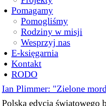
Pomagamy
Pomogliśmy
Rodziny w misji
Wesprzyj nas
E-księgarnia
Kontakt
RODO
Ian Plimmer: "Zielone mor
Polska edycja światowego be