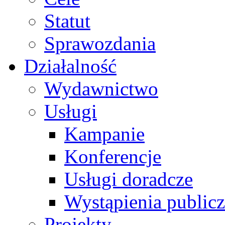
Statut
Sprawozdania
Działalność
Wydawnictwo
Usługi
Kampanie
Konferencje
Usługi doradcze
Wystąpienia public
Projekty