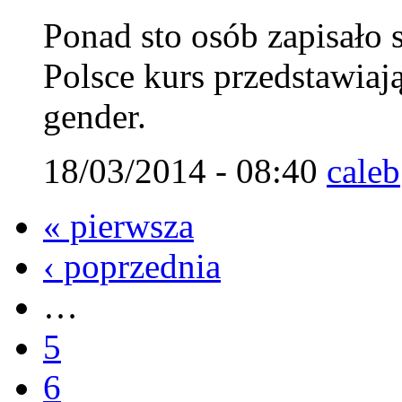
Ponad sto osób zapisało 
Polsce kurs przedstawiaj
gender.
18/03/2014 - 08:40
caleb
« pierwsza
‹ poprzednia
…
5
6