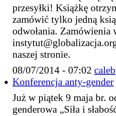
przesyłki! Książkę otrzy
zamówić tylko jedną ksi
odwołania. Zamówienia w
instytut@globalizacja.org
naszej stronie.
08/07/2014 - 07:02
caleb
Konferencja anty-gender
Już w piątek 9 maja br. o
genderowa „Siła i słaboś