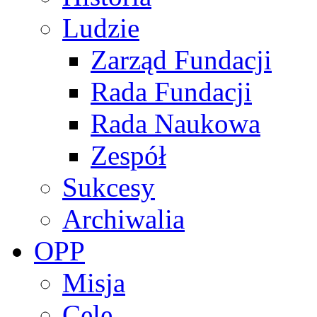
Ludzie
Zarząd Fundacji
Rada Fundacji
Rada Naukowa
Zespół
Sukcesy
Archiwalia
OPP
Misja
Cele