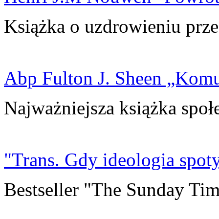
Książka o uzdrowieniu prze
Abp Fulton J. Sheen „Kom
Najważniejsza książka społ
"Trans. Gdy ideologia spoty
Bestseller "The Sunday Tim