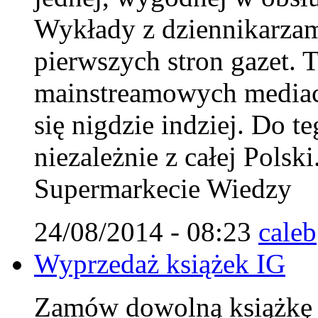
Wykłady z dziennikarzam
pierwszych stron gazet. T
mainstreamowych mediach
się nigdzie indziej. Do 
niezależnie z całej Polsk
Supermarkecie Wiedzy
24/08/2014 - 08:23
caleb
Wyprzedaż książek IG
Zamów dowolną książkę IG