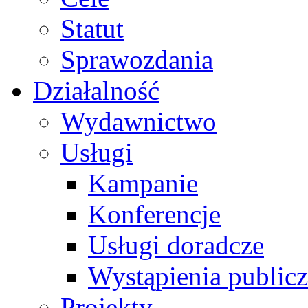
Statut
Sprawozdania
Działalność
Wydawnictwo
Usługi
Kampanie
Konferencje
Usługi doradcze
Wystąpienia public
Projekty