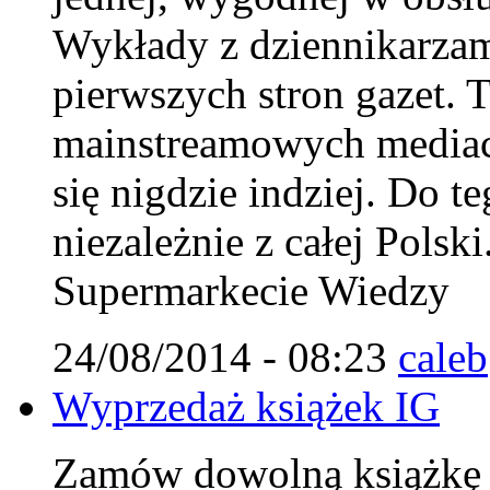
Wykłady z dziennikarzam
pierwszych stron gazet. T
mainstreamowych mediach
się nigdzie indziej. Do 
niezależnie z całej Polsk
Supermarkecie Wiedzy
24/08/2014 - 08:23
caleb
Wyprzedaż książek IG
Zamów dowolną książkę IG