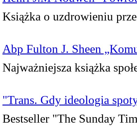
Książka o uzdrowieniu prze
Abp Fulton J. Sheen „Kom
Najważniejsza książka społ
"Trans. Gdy ideologia spoty
Bestseller "The Sunday Tim