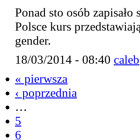
Ponad sto osób zapisało 
Polsce kurs przedstawiaj
gender.
18/03/2014 - 08:40
caleb
« pierwsza
‹ poprzednia
…
5
6