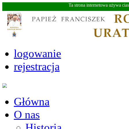
Ta strona internetowa używa cia
logowanie
rejestracja
Główna
O nas
Historia