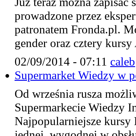
Już teraz można zapisać 
prowadzone przez ekspert
patronatem Fronda.pl. Mo
gender oraz cztery kursy
02/09/2014 - 07:11
caleb
Supermarket Wiedzy w pe
Od września rusza możliwo
Supermarkecie Wiedzy Ins
Najpopularniejsze kursy 
jednej, wygodnej w obsłu