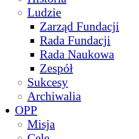
Ludzie
Zarząd Fundacji
Rada Fundacji
Rada Naukowa
Zespół
Sukcesy
Archiwalia
OPP
Misja
Cele