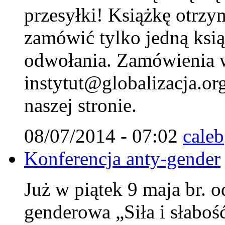
przesyłki! Książkę otrzy
zamówić tylko jedną ksi
odwołania. Zamówienia w
instytut@globalizacja.org
naszej stronie.
08/07/2014 - 07:02
caleb
Konferencja anty-gender
Już w piątek 9 maja br. o
genderowa „Siła i słaboś