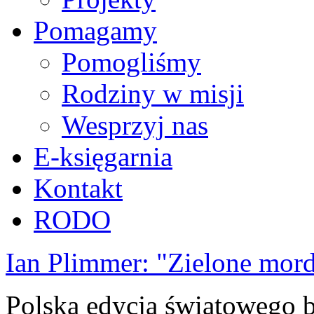
Pomagamy
Pomogliśmy
Rodziny w misji
Wesprzyj nas
E-księgarnia
Kontakt
RODO
Ian Plimmer: "Zielone mor
Polska edycja światowego be