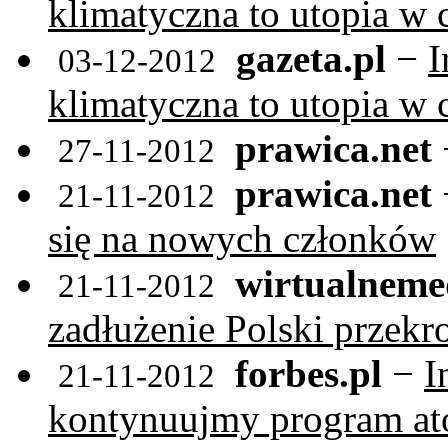
klimatyczna to utopia w 
gazeta.pl
−
I
03-12-2012
klimatyczna to utopia w 
prawica.net
27-11-2012
prawica.net
21-11-2012
się na nowych członków
wirtualneme
21-11-2012
zadłużenie Polski przekro
forbes.pl
−
I
21-11-2012
kontynuujmy program a