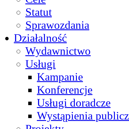
Statut
Sprawozdania
Działalność
Wydawnictwo
Usługi
Kampanie
Konferencje
Usługi doradcze
Wystąpienia public
Projekty