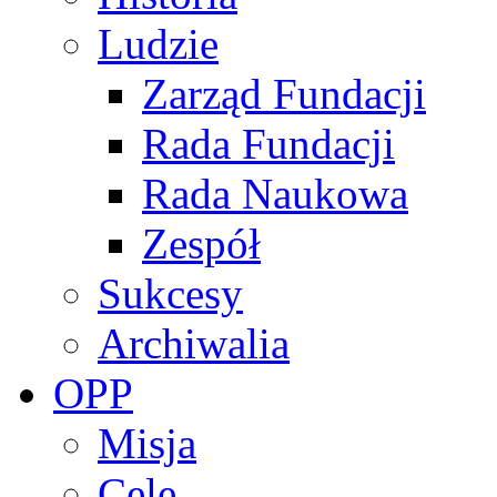
Ludzie
Zarząd Fundacji
Rada Fundacji
Rada Naukowa
Zespół
Sukcesy
Archiwalia
OPP
Misja
Cele