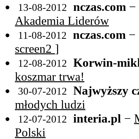
nczas.com
−
13-08-2012
Akademia Liderów
nczas.com
− 
11-08-2012
screen2
]
Korwin-mikk
12-08-2012
koszmar trwa!
Najwyższy c
30-07-2012
młodych ludzi
interia.pl
−
12-07-2012
Polski