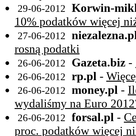
Korwin-mikk
29-06-2012
10% podatków więcej niż
niezalezna.p
27-06-2012
rosną podatki
Gazeta.biz
-
26-06-2012
rp.pl
-
Więce
26-06-2012
money.pl
-
I
26-06-2012
wydaliśmy na Euro 2012
forsal.pl
-
Ce
26-06-2012
proc. podatków więcej ni