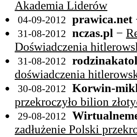
Akademia Liderów
prawica.net
04-09-2012
nczas.pl
−
Re
31-08-2012
Doświadczenia hitlerows
rodzinakatol
31-08-2012
doświadczenia hitlerows
Korwin-mikk
30-08-2012
przekroczyło bilion złoty
Wirtualneme
29-08-2012
zadłużenie Polski przekro