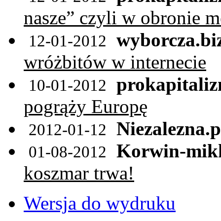
nasze” czyli w obronie 
wyborcza.bi
12-01-2012
wróżbitów w internecie
prokapitaliz
10-01-2012
pogrąży Europę
Niezalezna.p
2012-01-12
Korwin-mikk
01-08-2012
koszmar trwa!
Wersja do wydruku