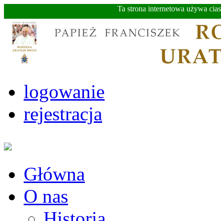
Ta strona internetowa używa cia
logowanie
rejestracja
Główna
O nas
Historia