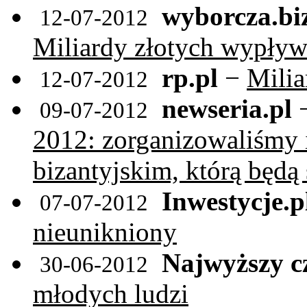
wyborcza.bi
12-07-2012
Miliardy złotych wypływa
rp.pl
−
Milia
12-07-2012
newseria.pl
09-07-2012
2012: zorganizowaliśmy i
bizantyjskim, którą będą
Inwestycje.p
07-07-2012
nieunikniony
Najwyższy c
30-06-2012
młodych ludzi