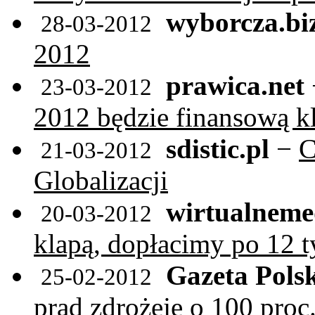
wyborcza.bi
28-03-2012
2012
prawica.net
23-03-2012
2012 będzie finansową k
sdistic.pl
−
C
21-03-2012
Globalizacji
wirtualneme
20-03-2012
klapą, dopłacimy po 12 ty
Gazeta Pols
25-02-2012
prąd zdrożeje o 100 proc