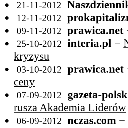
Naszdzienni
21-11-2012
prokapitaliz
12-11-2012
prawica.net
09-11-2012
interia.pl
−
25-10-2012
kryzysu
prawica.net
03-10-2012
ceny
gazeta-polsk
07-09-2012
rusza Akademia Liderów
nczas.com
−
06-09-2012