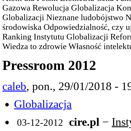
Gazowa Rewolucja Globalizacja Kon
Globalizacji Nieznane ludobójstwo
środowiska Odpowiedzialność, czy u
Ranking Instytutu Globalizacji Refo
Wiedza to zdrowie Własność intelektu
Pressroom 2012
caleb
, pon., 29/01/2018 - 1
Globalizacja
cire.pl
−
Inst
03-12-2012