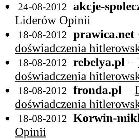
akcje-spolec
24-08-2012
Liderów Opinii
prawica.net
18-08-2012
doświadczenia hitlerows
rebelya.pl
−
18-08-2012
doświadczenia hitlerows
fronda.pl
−
18-08-2012
doświadczenia hitlerows
Korwin-mikk
18-08-2012
Opinii