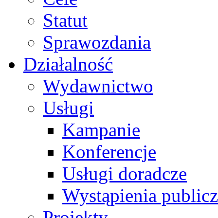
Statut
Sprawozdania
Działalność
Wydawnictwo
Usługi
Kampanie
Konferencje
Usługi doradcze
Wystąpienia public
Projekty