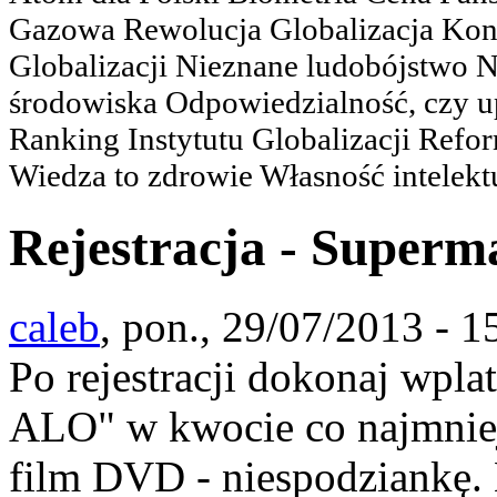
Gazowa Rewolucja Globalizacja Kon
Globalizacji Nieznane ludobójstwo
środowiska Odpowiedzialność, czy u
Ranking Instytutu Globalizacji Refo
Wiedza to zdrowie Własność intelektu
Rejestracja - Superm
caleb
, pon., 29/07/2013 - 1
Po rejestracji dokonaj wpl
ALO" w kwocie co najmniej 
film DVD - niespodziankę.