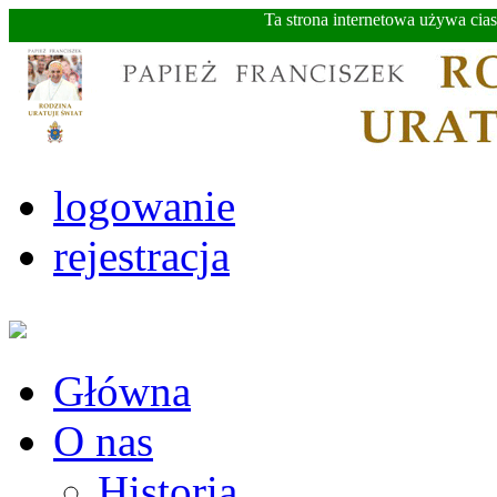
Ta strona internetowa używa cia
logowanie
rejestracja
Główna
O nas
Historia