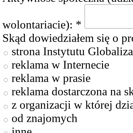
wolontariacie):
*
Skąd dowiedziałem się o pr
strona Instytutu Globaliza
reklama w Internecie
reklama w prasie
reklama dostarczona na s
z organizacji w której dzi
od znajomych
inne