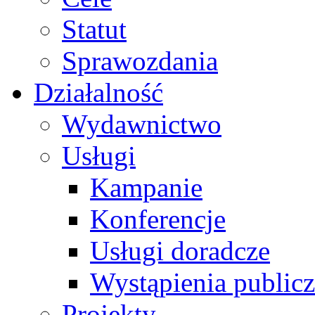
Statut
Sprawozdania
Działalność
Wydawnictwo
Usługi
Kampanie
Konferencje
Usługi doradcze
Wystąpienia public
Projekty