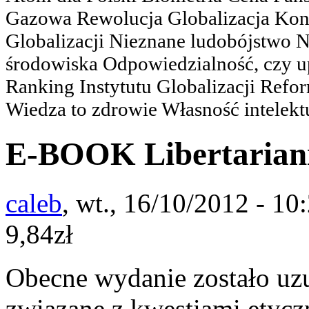
Gazowa Rewolucja Globalizacja Kon
Globalizacji Nieznane ludobójstwo
środowiska Odpowiedzialność, czy u
Ranking Instytutu Globalizacji Refo
Wiedza to zdrowie Własność intelektu
E-BOOK Libertarianiz
caleb
, wt., 16/10/2012 - 10
9,84zł
Obecne wydanie zostało uzu
związane z kwestiami etycz