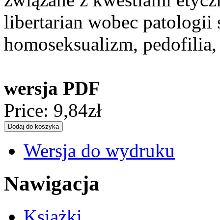
libertarian wobec patologii
homoseksualizm, pedofilia,
wersja PDF
Price:
9,84zł
Wersja do wydruku
Nawigacja
Książki