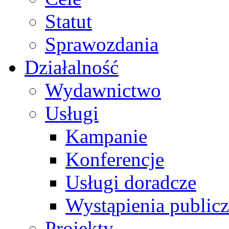
Statut
Sprawozdania
Działalność
Wydawnictwo
Usługi
Kampanie
Konferencje
Usługi doradcze
Wystąpienia public
Projekty