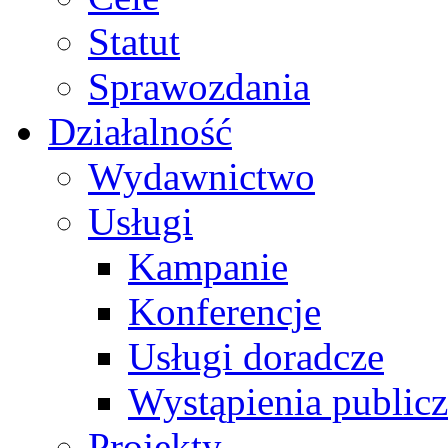
Statut
Sprawozdania
Działalność
Wydawnictwo
Usługi
Kampanie
Konferencje
Usługi doradcze
Wystąpienia public
Projekty