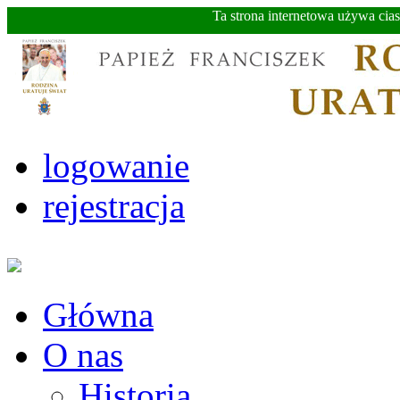
Ta strona internetowa używa cia
logowanie
rejestracja
Główna
O nas
Historia