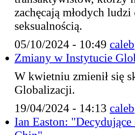
zachęcają młodych ludzi
seksualnością.
05/10/2024 - 10:49
caleb
Zmiany w Instytucie Glob
W kwietniu zmienił się s
Globalizacji.
19/04/2024 - 14:13
caleb
Ian Easton: "Decydujące st