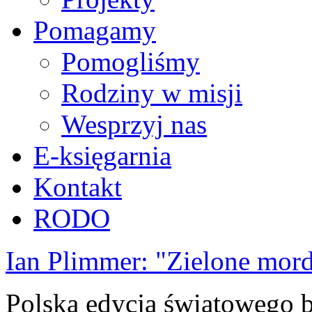
Pomagamy
Pomogliśmy
Rodziny w misji
Wesprzyj nas
E-księgarnia
Kontakt
RODO
Ian Plimmer: "Zielone mor
Polska edycja światowego be