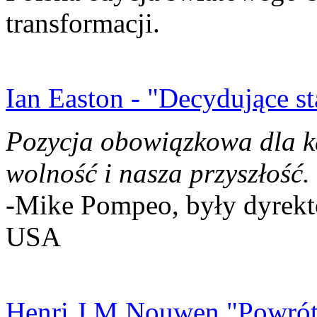
transformacji.
Ian Easton - "Decydujące st
Pozycja obowiązkowa dla k
wolność i nasza przyszłość.
-Mike Pompeo, były dyrekto
USA
Henri J.M Nouwen "Powrót