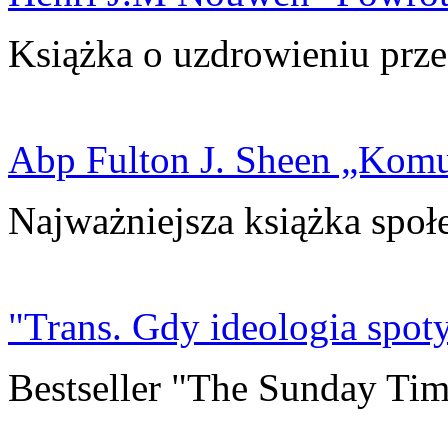
Książka o uzdrowieniu prze
Abp Fulton J. Sheen „Kom
Najważniejsza książka społ
"Trans. Gdy ideologia spoty
Bestseller "The Sunday Tim