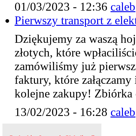
01/03/2023 - 12:36
caleb
Pierwszy transport z elek
Dziękujemy za waszą hoj
złotych, które wpłaciliśc
zamówiliśmy już pierwszą
faktury, które załączamy 
kolejne zakupy! Zbiórka 
13/02/2023 - 16:28
caleb