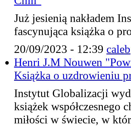
Chin"
Już jesienią nakładem Ins
fascynująca książka o pr
20/09/2023 - 12:39
caleb
Henri J.M Nouwen "Powr
Książka o uzdrowieniu pr
Instytut Globalizacji wy
książek współczesnego c
miłości w świecie, w któ