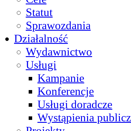
Statut
Sprawozdania
Działalność
Wydawnictwo
Usługi
Kampanie
Konferencje
Usługi doradcze
Wystąpienia public
Projekty