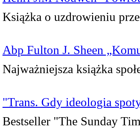
Książka o uzdrowieniu prze
Abp Fulton J. Sheen „Kom
Najważniejsza książka społ
"Trans. Gdy ideologia spoty
Bestseller "The Sunday Tim