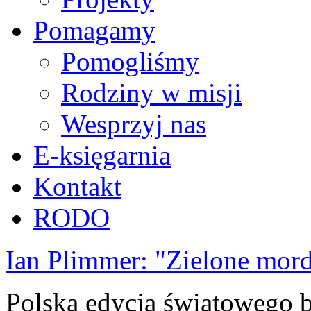
Pomagamy
Pomogliśmy
Rodziny w misji
Wesprzyj nas
E-księgarnia
Kontakt
RODO
Ian Plimmer: "Zielone mor
Polska edycja światowego be