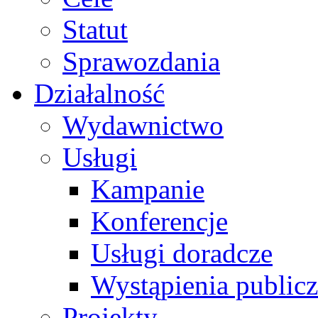
Statut
Sprawozdania
Działalność
Wydawnictwo
Usługi
Kampanie
Konferencje
Usługi doradcze
Wystąpienia public
Projekty