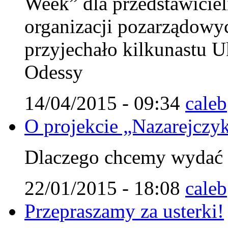
Week” dla przedstawiciel
organizacji pozarządowy
przyjechało kilkunastu U
Odessy
14/04/2015 - 09:34
caleb
O projekcie „Nazarejczy
Dlaczego chcemy wydać t
22/01/2015 - 18:08
caleb
Przepraszamy za usterki!