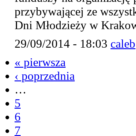
przybywającej ze wszystk
Dni Młodzieży w Krakow
29/09/2014 - 18:03
caleb
« pierwsza
‹ poprzednia
…
5
6
7