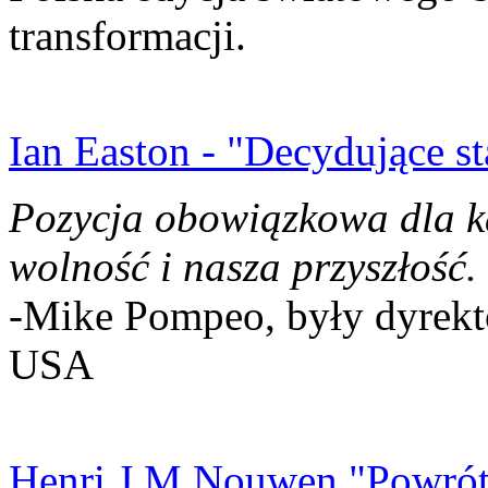
transformacji.
Ian Easton - "Decydujące st
Pozycja obowiązkowa dla k
wolność i nasza przyszłość.
-Mike Pompeo, były dyrekto
USA
Henri J.M Nouwen "Powrót