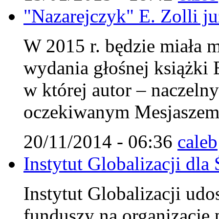
"Nazarejczyk" E. Zolli j
W 2015 r. będzie miała m
wydania głośnej książki 
w której autor – naczel
oczekiwanym Mesjaszem 
20/11/2014 - 06:36
caleb
Instytut Globalizacji d
Instytut Globalizacji udo
funduszy na organizację 