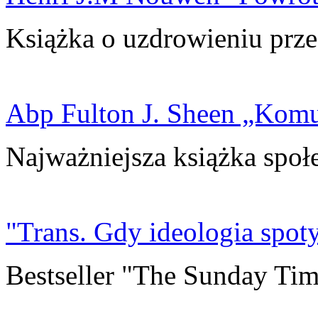
Książka o uzdrowieniu prze
Abp Fulton J. Sheen „Kom
Najważniejsza książka społ
"Trans. Gdy ideologia spoty
Bestseller "The Sunday Tim