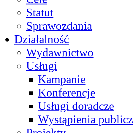
Statut
Sprawozdania
Działalność
Wydawnictwo
Usługi
Kampanie
Konferencje
Usługi doradcze
Wystąpienia public
Projekty