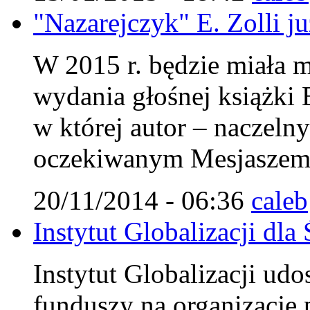
"Nazarejczyk" E. Zolli j
W 2015 r. będzie miała m
wydania głośnej książki 
w której autor – naczel
oczekiwanym Mesjaszem 
20/11/2014 - 06:36
caleb
Instytut Globalizacji d
Instytut Globalizacji udo
funduszy na organizację 