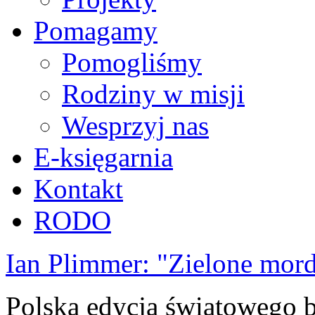
Pomagamy
Pomogliśmy
Rodziny w misji
Wesprzyj nas
E-księgarnia
Kontakt
RODO
Ian Plimmer: "Zielone mor
Polska edycja światowego be