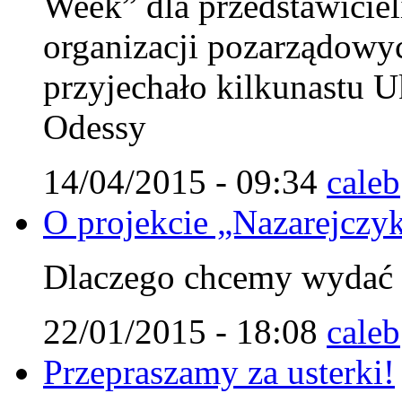
Week” dla przedstawiciel
organizacji pozarządowy
przyjechało kilkunastu U
Odessy
14/04/2015 - 09:34
caleb
O projekcie „Nazarejczy
Dlaczego chcemy wydać t
22/01/2015 - 18:08
caleb
Przepraszamy za usterki!