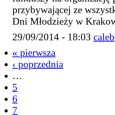
przybywającej ze wszystk
Dni Młodzieży w Krakow
29/09/2014 - 18:03
caleb
« pierwsza
‹ poprzednia
…
5
6
7