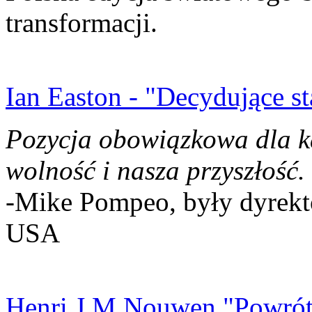
transformacji.
Ian Easton - "Decydujące st
Pozycja obowiązkowa dla k
wolność i nasza przyszłość.
-Mike Pompeo, były dyrekto
USA
Henri J.M Nouwen "Powrót