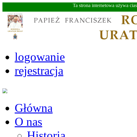
Ta strona internetowa używa cia
logowanie
rejestracja
Główna
O nas
Historia