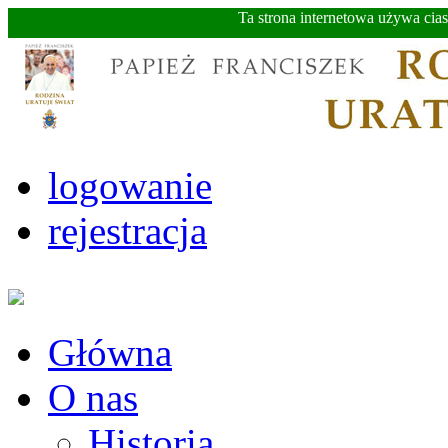
Ta strona internetowa używa cia
logowanie
rejestracja
Główna
O nas
Historia