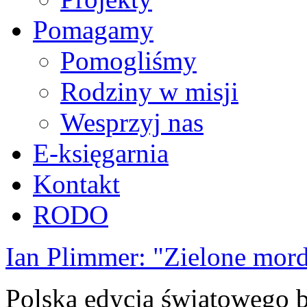
Pomagamy
Pomogliśmy
Rodziny w misji
Wesprzyj nas
E-księgarnia
Kontakt
RODO
Ian Plimmer: "Zielone mor
Polska edycja światowego be