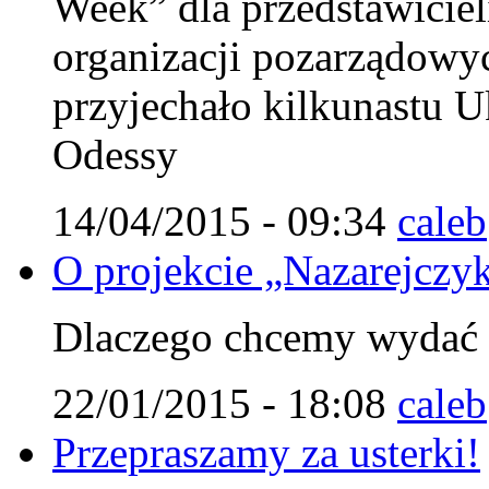
Week” dla przedstawiciel
organizacji pozarządowy
przyjechało kilkunastu U
Odessy
14/04/2015 - 09:34
caleb
O projekcie „Nazarejczy
Dlaczego chcemy wydać t
22/01/2015 - 18:08
caleb
Przepraszamy za usterki!