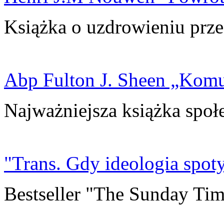
Książka o uzdrowieniu prze
Abp Fulton J. Sheen „Kom
Najważniejsza książka społ
"Trans. Gdy ideologia spoty
Bestseller "The Sunday Tim