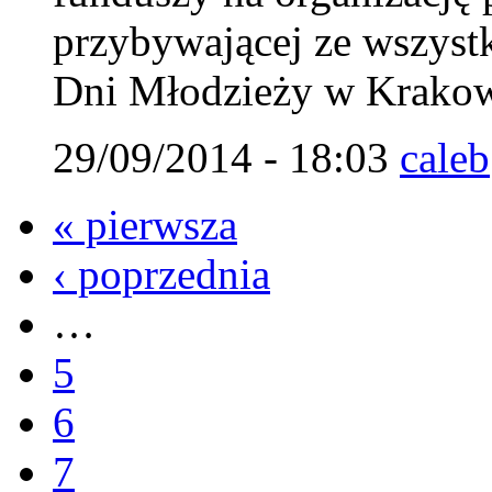
przybywającej ze wszystk
Dni Młodzieży w Krakow
29/09/2014 - 18:03
caleb
« pierwsza
‹ poprzednia
…
5
6
7