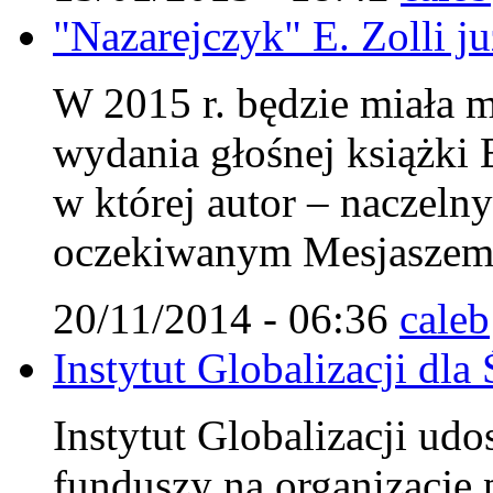
"Nazarejczyk" E. Zolli j
W 2015 r. będzie miała m
wydania głośnej książki 
w której autor – naczel
oczekiwanym Mesjaszem 
20/11/2014 - 06:36
caleb
Instytut Globalizacji d
Instytut Globalizacji udo
funduszy na organizację 