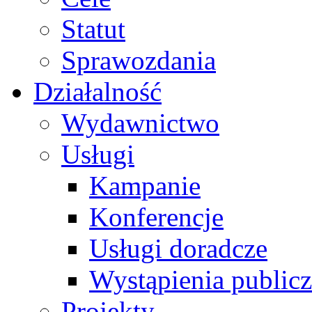
Statut
Sprawozdania
Działalność
Wydawnictwo
Usługi
Kampanie
Konferencje
Usługi doradcze
Wystąpienia public
Projekty