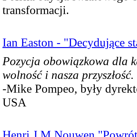
transformacji.
Ian Easton - "Decydujące st
Pozycja obowiązkowa dla k
wolność i nasza przyszłość.
-Mike Pompeo, były dyrekto
USA
Henri J.M Nouwen "Powrót