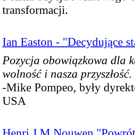
transformacji.
Ian Easton - "Decydujące st
Pozycja obowiązkowa dla k
wolność i nasza przyszłość.
-Mike Pompeo, były dyrekto
USA
Henri J.M Nouwen "Powrót