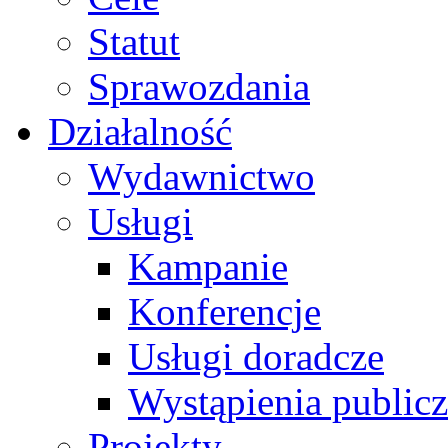
Statut
Sprawozdania
Działalność
Wydawnictwo
Usługi
Kampanie
Konferencje
Usługi doradcze
Wystąpienia public
Projekty