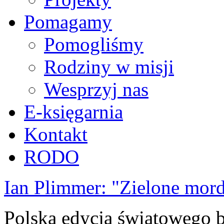
Pomagamy
Pomogliśmy
Rodziny w misji
Wesprzyj nas
E-księgarnia
Kontakt
RODO
Ian Plimmer: "Zielone mor
Polska edycja światowego be