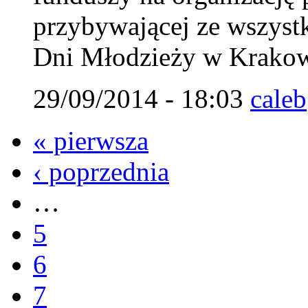
przybywającej ze wszystk
Dni Młodzieży w Krakow
29/09/2014 - 18:03
caleb
« pierwsza
‹ poprzednia
…
5
6
7