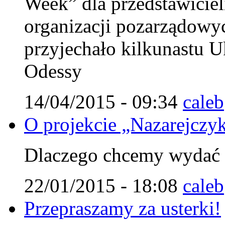
Week” dla przedstawiciel
organizacji pozarządowy
przyjechało kilkunastu U
Odessy
14/04/2015 - 09:34
caleb
O projekcie „Nazarejczy
Dlaczego chcemy wydać t
22/01/2015 - 18:08
caleb
Przepraszamy za usterki!