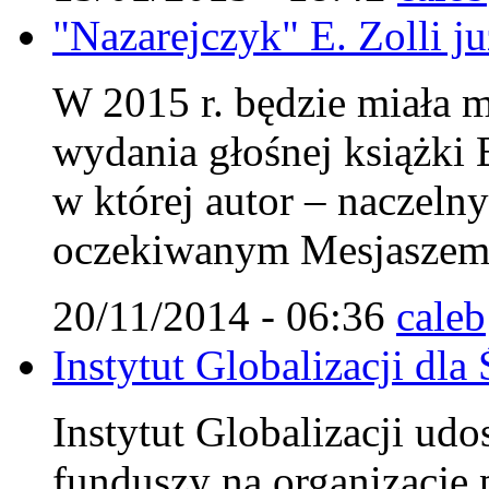
"Nazarejczyk" E. Zolli j
W 2015 r. będzie miała m
wydania głośnej książki 
w której autor – naczel
oczekiwanym Mesjaszem 
20/11/2014 - 06:36
caleb
Instytut Globalizacji d
Instytut Globalizacji udo
funduszy na organizację 