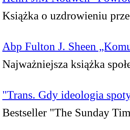
Książka o uzdrowieniu prze
Abp Fulton J. Sheen „Kom
Najważniejsza książka społ
"Trans. Gdy ideologia spoty
Bestseller "The Sunday Tim