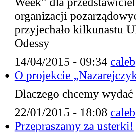
Week” dla przedstawiciel
organizacji pozarządowy
przyjechało kilkunastu U
Odessy
14/04/2015 - 09:34
caleb
O projekcie „Nazarejczy
Dlaczego chcemy wydać t
22/01/2015 - 18:08
caleb
Przepraszamy za usterki!