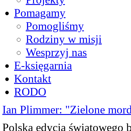
Pomagamy
Pomogliśmy
Rodziny w misji
Wesprzyj nas
E-księgarnia
Kontakt
RODO
Ian Plimmer: "Zielone mor
Polska edycja światowego be