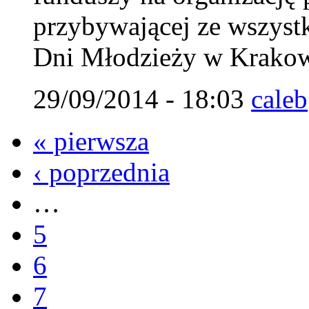
przybywającej ze wszystk
Dni Młodzieży w Krakow
29/09/2014 - 18:03
caleb
« pierwsza
‹ poprzednia
…
5
6
7