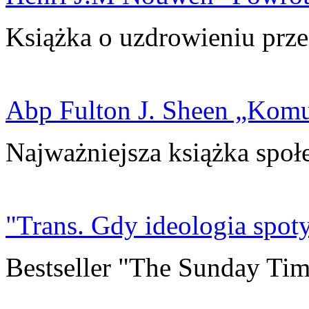
Książka o uzdrowieniu prze
Abp Fulton J. Sheen „Kom
Najważniejsza książka społ
"Trans. Gdy ideologia spoty
Bestseller "The Sunday Tim