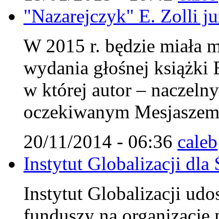
"Nazarejczyk" E. Zolli j
W 2015 r. będzie miała m
wydania głośnej książki 
w której autor – naczel
oczekiwanym Mesjaszem 
20/11/2014 - 06:36
caleb
Instytut Globalizacji d
Instytut Globalizacji udo
funduszy na organizację 