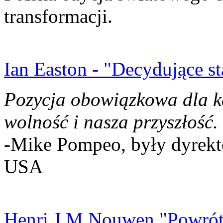
transformacji.
Ian Easton - "Decydujące st
Pozycja obowiązkowa dla k
wolność i nasza przyszłość.
-Mike Pompeo, były dyrekto
USA
Henri J.M Nouwen "Powrót