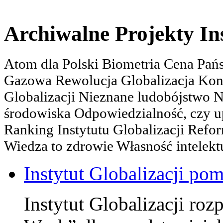
Archiwalne Projekty In
Atom dla Polski Biometria Cena Pa
Gazowa Rewolucja Globalizacja Kon
Globalizacji Nieznane ludobójstwo
środowiska Odpowiedzialność, czy u
Ranking Instytutu Globalizacji Refo
Wiedza to zdrowie Własność intelektu
Instytut Globalizacji po
Instytut Globalizacji roz