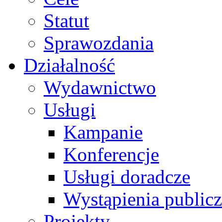
Statut
Sprawozdania
Działalność
Wydawnictwo
Usługi
Kampanie
Konferencje
Usługi doradcze
Wystąpienia public
Projekty