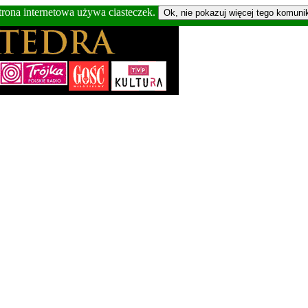
trona internetowa używa ciasteczek.