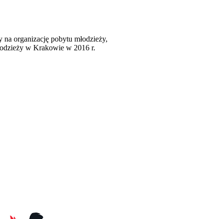
zy na organizację pobytu młodzieży,
łodzieży w Krakowie w 2016 r.