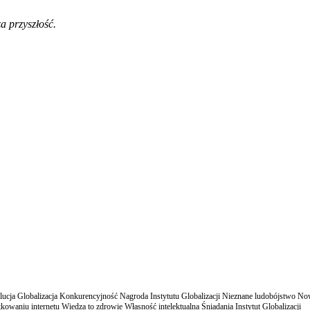
a przyszłość.
cja Globalizacja Konkurencyjność Nagroda Instytutu Globalizacji Nieznane ludobójstwo N
owaniu internetu Wiedza to zdrowie Własność intelektualna Śniadania Instytut Globalizacji