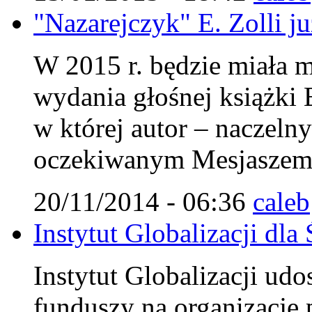
"Nazarejczyk" E. Zolli j
W 2015 r. będzie miała m
wydania głośnej książki 
w której autor – naczel
oczekiwanym Mesjaszem 
20/11/2014 - 06:36
caleb
Instytut Globalizacji d
Instytut Globalizacji udo
funduszy na organizację 