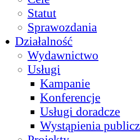
Statut
Sprawozdania
Działalność
Wydawnictwo
Usługi
Kampanie
Konferencje
Usługi doradcze
Wystąpienia public
Projekty