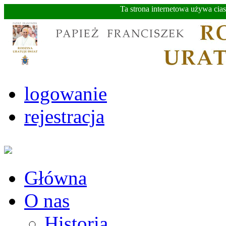
Ta strona internetowa używa cia
logowanie
rejestracja
Główna
O nas
Historia