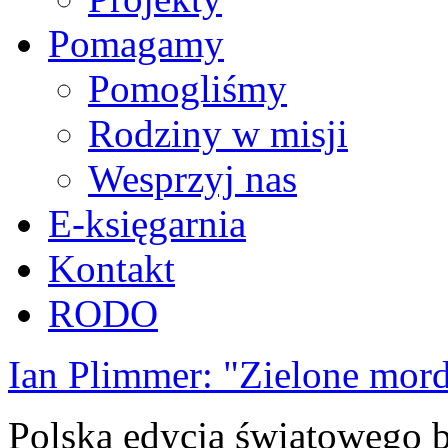
Pomagamy
Pomogliśmy
Rodziny w misji
Wesprzyj nas
E-księgarnia
Kontakt
RODO
Ian Plimmer: "Zielone mor
Polska edycja światowego be