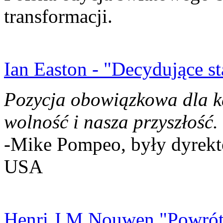
transformacji.
Ian Easton - "Decydujące st
Pozycja obowiązkowa dla k
wolność i nasza przyszłość.
-Mike Pompeo, były dyrekto
USA
Henri J.M Nouwen "Powrót