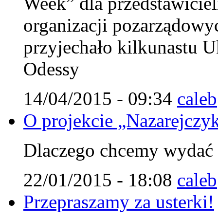
Week” dla przedstawiciel
organizacji pozarządowy
przyjechało kilkunastu U
Odessy
14/04/2015 - 09:34
caleb
O projekcie „Nazarejczy
Dlaczego chcemy wydać t
22/01/2015 - 18:08
caleb
Przepraszamy za usterki!