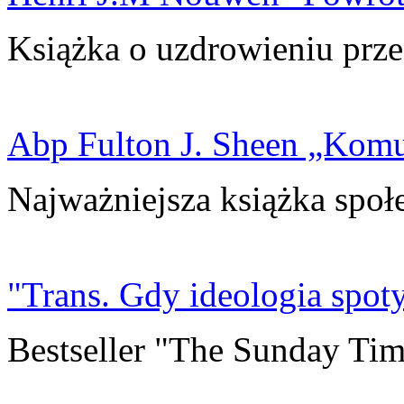
Książka o uzdrowieniu prze
Abp Fulton J. Sheen „Kom
Najważniejsza książka społ
"Trans. Gdy ideologia spoty
Bestseller "The Sunday Tim