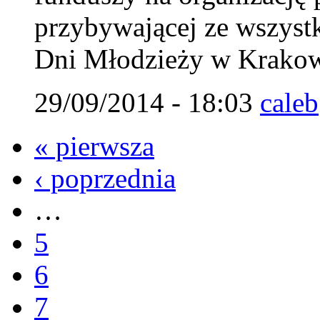
przybywającej ze wszystk
Dni Młodzieży w Krakow
29/09/2014 - 18:03
caleb
« pierwsza
‹ poprzednia
…
5
6
7