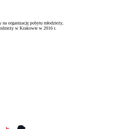
zy na organizację pobytu młodzieży,
łodzieży w Krakowie w 2016 r.