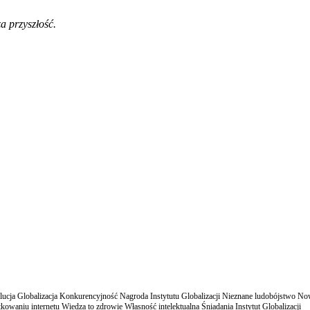
a przyszłość.
cja Globalizacja Konkurencyjność Nagroda Instytutu Globalizacji Nieznane ludobójstwo N
owaniu internetu Wiedza to zdrowie Własność intelektualna Śniadania Instytut Globalizacji