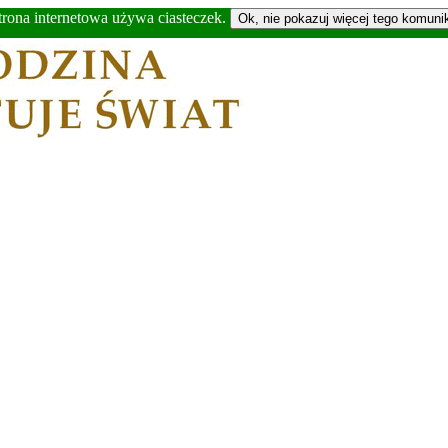
trona internetowa używa ciasteczek.