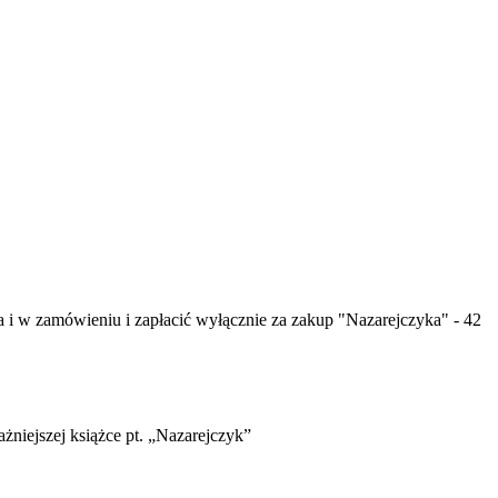
 i w zamówieniu i zapłacić wyłącznie za zakup "Nazarejczyka" - 42
żniejszej książce pt. „Nazarejczyk”