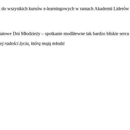
stęp do wszystkich kursów e-learningowych w ramach Akademii Liderów
towe Dni Młodzieży – spotkanie modlitewne tak bardzo bliskie sercu ś
j radości życia, którą mają młodzi