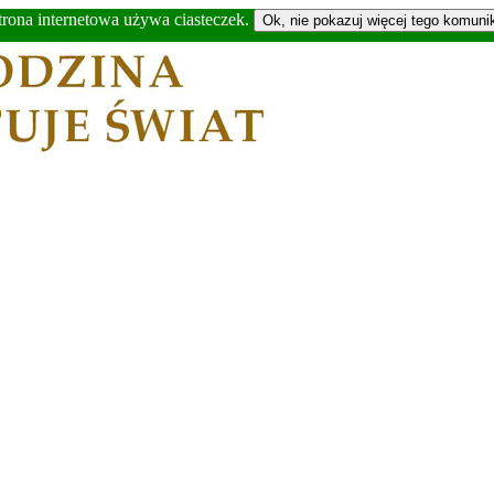
trona internetowa używa ciasteczek.