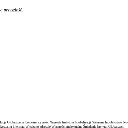
a przyszłość.
cja Globalizacja Konkurencyjność Nagroda Instytutu Globalizacji Nieznane ludobójstwo N
owaniu internetu Wiedza to zdrowie Własność intelektualna Śniadania Instytut Globalizacji