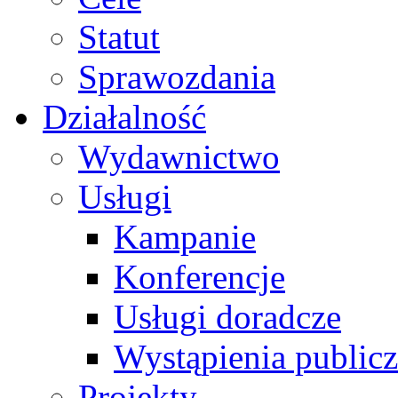
Statut
Sprawozdania
Działalność
Wydawnictwo
Usługi
Kampanie
Konferencje
Usługi doradcze
Wystąpienia public
Projekty