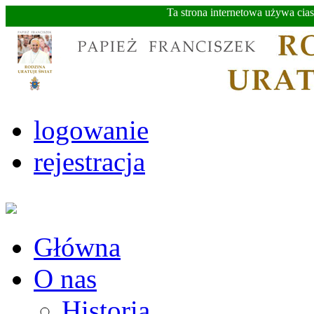
Ta strona internetowa używa cia
logowanie
rejestracja
Główna
O nas
Historia