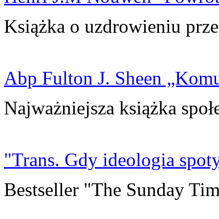
Książka o uzdrowieniu prze
Abp Fulton J. Sheen „Kom
Najważniejsza książka społ
"Trans. Gdy ideologia spoty
Bestseller "The Sunday Tim