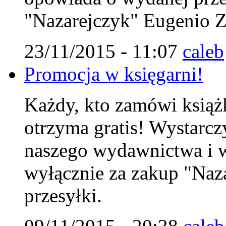
"Nazarejczyk" Eugenio Zo
23/11/2015 - 11:07
caleb
Promocja w księgarni!
Każdy, kto zamówi książk
otrzyma gratis! Wystarc
naszego wydawnictwa i w
wyłącznie za zakup "Naza
przesyłki.