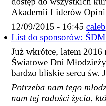
dostęp do wszystkich ku
Akademii Liderów Opini
12/09/2015 - 16:45
caleb
List do sponsorów: ŚDM
Już wkrótce, latem 2016
Światowe Dni Młodzieży 
bardzo bliskie sercu św. 
Potrzeba nam tego młodz
nam tej radości życia, k