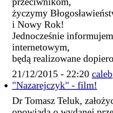
przeciwnikom,
życzymy Błogosławieńst
i Nowy Rok!
Jednocześnie informujem
internetowym,
będą realizowane dopiero
21/12/2015 - 22:20
caleb
"Nazarejczyk" - film!
Dr Tomasz Teluk, założyci
opowiada o wydanej prze