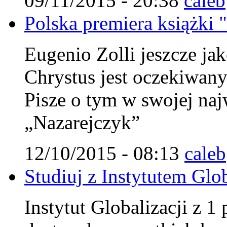
09/11/2015 - 20:38
caleb
Polska premiera książki 
Eugenio Zolli jeszcze jak
Chrystus jest oczekiwa
Pisze o tym w swojej najw
„Nazarejczyk”
12/10/2015 - 08:13
caleb
Studiuj z Instytutem Glob
Instytut Globalizacji z 1