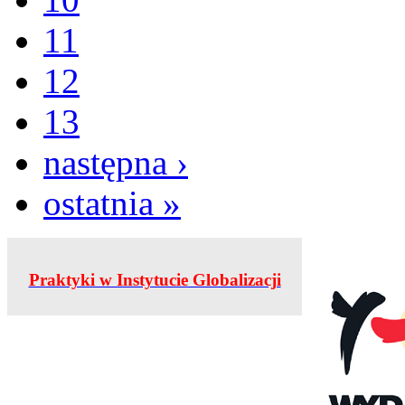
11
12
13
następna ›
ostatnia »
Praktyki w Instytucie Globalizacji