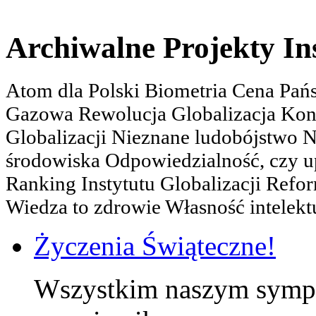
Archiwalne Projekty In
Atom dla Polski Biometria Cena Pa
Gazowa Rewolucja Globalizacja Kon
Globalizacji Nieznane ludobójstwo
środowiska Odpowiedzialność, czy u
Ranking Instytutu Globalizacji Refo
Wiedza to zdrowie Własność intelektu
Życzenia Świąteczne!
Wszystkim naszym sympa