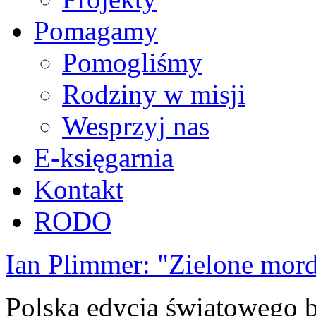
Pomagamy
Pomogliśmy
Rodziny w misji
Wesprzyj nas
E-księgarnia
Kontakt
RODO
Ian Plimmer: "Zielone mor
Polska edycja światowego be