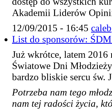
dostęp do wszystkich ku
Akademii Liderów Opini
12/09/2015 - 16:45
caleb
List do sponsorów: ŚDM
Już wkrótce, latem 2016
Światowe Dni Młodzieży 
bardzo bliskie sercu św. 
Potrzeba nam tego młodz
nam tej radości życia, k