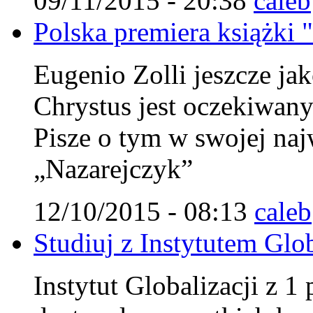
09/11/2015 - 20:38
caleb
Polska premiera książki 
Eugenio Zolli jeszcze jak
Chrystus jest oczekiwa
Pisze o tym w swojej najw
„Nazarejczyk”
12/10/2015 - 08:13
caleb
Studiuj z Instytutem Glob
Instytut Globalizacji z 1