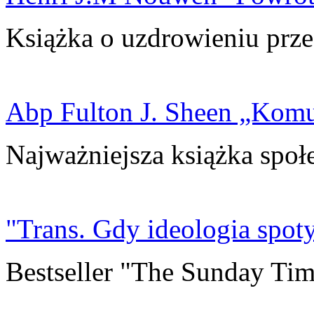
Książka o uzdrowieniu prze
Abp Fulton J. Sheen „Kom
Najważniejsza książka społ
"Trans. Gdy ideologia spoty
Bestseller "The Sunday Tim