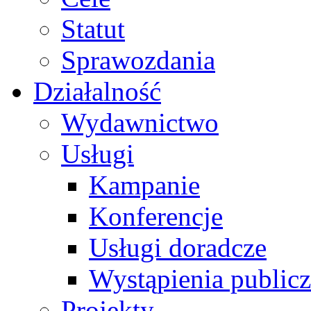
Statut
Sprawozdania
Działalność
Wydawnictwo
Usługi
Kampanie
Konferencje
Usługi doradcze
Wystąpienia public
Projekty