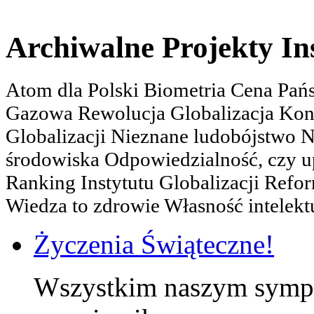
Archiwalne Projekty In
Atom dla Polski Biometria Cena Pa
Gazowa Rewolucja Globalizacja Kon
Globalizacji Nieznane ludobójstwo
środowiska Odpowiedzialność, czy u
Ranking Instytutu Globalizacji Refo
Wiedza to zdrowie Własność intelektu
Życzenia Świąteczne!
Wszystkim naszym sympa