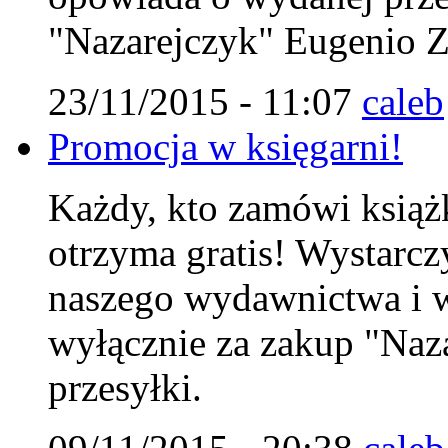
"Nazarejczyk" Eugenio Zo
23/11/2015 - 11:07
caleb
Promocja w księgarni!
Każdy, kto zamówi książk
otrzyma gratis! Wystarc
naszego wydawnictwa i w
wyłącznie za zakup "Naza
przesyłki.