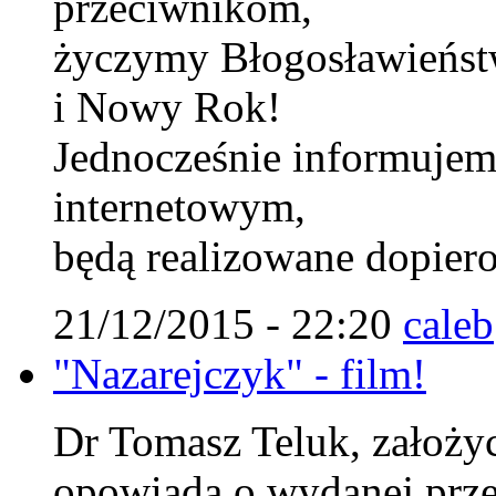
przeciwnikom,
życzymy Błogosławieńst
i Nowy Rok!
Jednocześnie informujem
internetowym,
będą realizowane dopiero
21/12/2015 - 22:20
caleb
"Nazarejczyk" - film!
Dr Tomasz Teluk, założyci
opowiada o wydanej prze