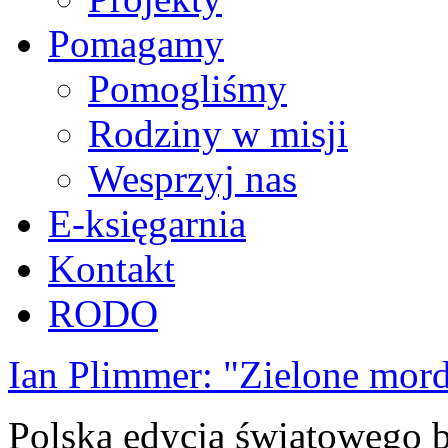
Pomagamy
Pomogliśmy
Rodziny w misji
Wesprzyj nas
E-księgarnia
Kontakt
RODO
Ian Plimmer: "Zielone mor
Polska edycja światowego be