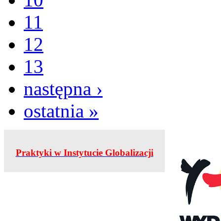
11
12
13
następna ›
ostatnia »
Praktyki w Instytucie Globalizacji