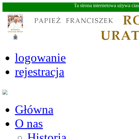
Ta strona internetowa używa cia
logowanie
rejestracja
Główna
O nas
Historia