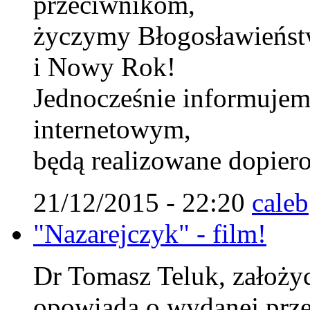
przeciwnikom,
życzymy Błogosławieńst
i Nowy Rok!
Jednocześnie informujem
internetowym,
będą realizowane dopiero
21/12/2015 - 22:20
caleb
"Nazarejczyk" - film!
Dr Tomasz Teluk, założyci
opowiada o wydanej prze