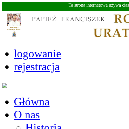
Ta strona internetowa używa cia
logowanie
rejestracja
Główna
O nas
Historia