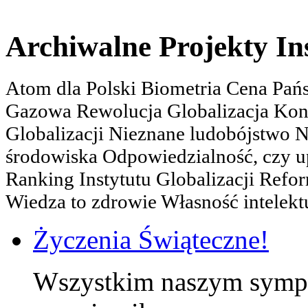
Archiwalne Projekty In
Atom dla Polski Biometria Cena Pa
Gazowa Rewolucja Globalizacja Kon
Globalizacji Nieznane ludobójstwo
środowiska Odpowiedzialność, czy u
Ranking Instytutu Globalizacji Refo
Wiedza to zdrowie Własność intelektu
Życzenia Świąteczne!
Wszystkim naszym sympa