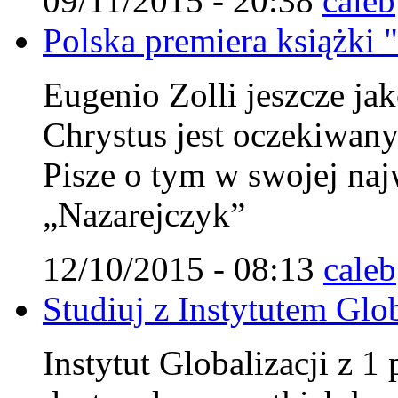
09/11/2015 - 20:38
caleb
Polska premiera książki 
Eugenio Zolli jeszcze jak
Chrystus jest oczekiwa
Pisze o tym w swojej najw
„Nazarejczyk”
12/10/2015 - 08:13
caleb
Studiuj z Instytutem Glob
Instytut Globalizacji z 1