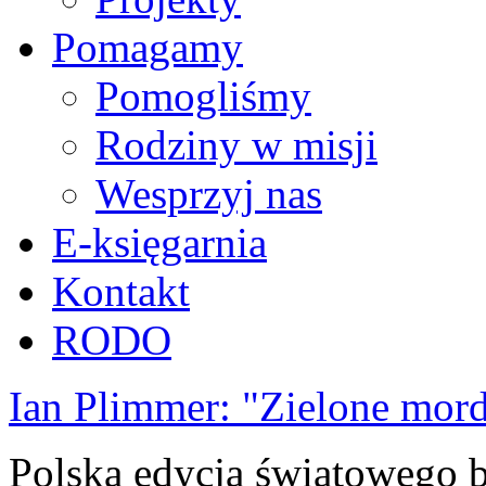
Pomagamy
Pomogliśmy
Rodziny w misji
Wesprzyj nas
E-księgarnia
Kontakt
RODO
Ian Plimmer: "Zielone mor
Polska edycja światowego be