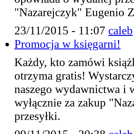
"Nazarejczyk" Eugenio Zo
23/11/2015 - 11:07
caleb
Promocja w księgarni!
Każdy, kto zamówi książk
otrzyma gratis! Wystarc
naszego wydawnictwa i w
wyłącznie za zakup "Naza
przesyłki.