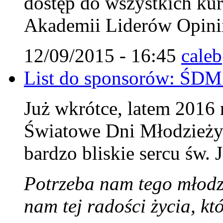
dostęp do wszystkich ku
Akademii Liderów Opini
12/09/2015 - 16:45
caleb
List do sponsorów: ŚDM
Już wkrótce, latem 2016
Światowe Dni Młodzieży 
bardzo bliskie sercu św. 
Potrzeba nam tego młodz
nam tej radości życia, k