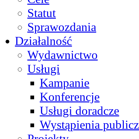
Statut
Sprawozdania
Działalność
Wydawnictwo
Usługi
Kampanie
Konferencje
Usługi doradcze
Wystąpienia public
Projekty