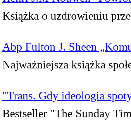
Książka o uzdrowieniu prze
Abp Fulton J. Sheen „Kom
Najważniejsza książka społ
"Trans. Gdy ideologia spoty
Bestseller "The Sunday Tim