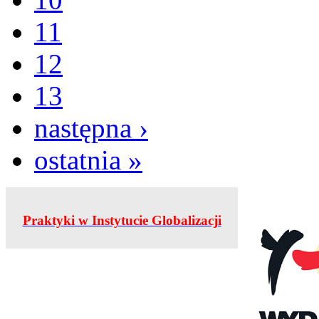
11
12
13
następna ›
ostatnia »
Praktyki w Instytucie Globalizacji