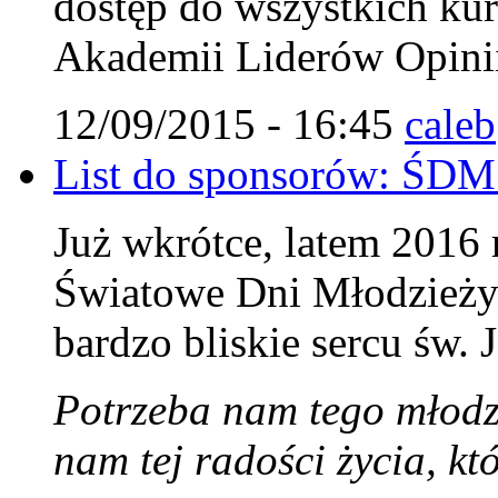
dostęp do wszystkich ku
Akademii Liderów Opini
12/09/2015 - 16:45
caleb
List do sponsorów: ŚDM
Już wkrótce, latem 2016
Światowe Dni Młodzieży 
bardzo bliskie sercu św. 
Potrzeba nam tego młodz
nam tej radości życia, k