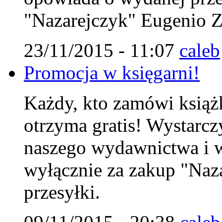
"Nazarejczyk" Eugenio Zo
23/11/2015 - 11:07
caleb
Promocja w księgarni!
Każdy, kto zamówi książk
otrzyma gratis! Wystarc
naszego wydawnictwa i w
wyłącznie za zakup "Naza
przesyłki.