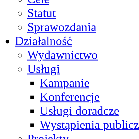
Statut
Sprawozdania
Działalność
Wydawnictwo
Usługi
Kampanie
Konferencje
Usługi doradcze
Wystąpienia public
Projekty