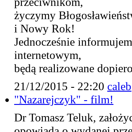
przeciwnikom,
życzymy Błogosławieńst
i Nowy Rok!
Jednocześnie informujem
internetowym,
będą realizowane dopiero
21/12/2015 - 22:20
caleb
"Nazarejczyk" - film!
Dr Tomasz Teluk, założyci
opowiada o wydanej prze