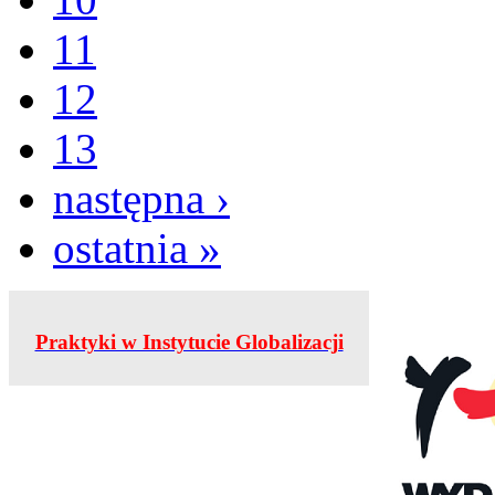
11
12
13
następna ›
ostatnia »
Praktyki w Instytucie Globalizacji