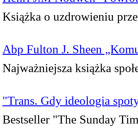
Książka o uzdrowieniu prze
Abp Fulton J. Sheen „Kom
Najważniejsza książka społ
"Trans. Gdy ideologia spoty
Bestseller "The Sunday Tim