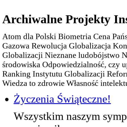
Archiwalne Projekty In
Atom dla Polski Biometria Cena Pa
Gazowa Rewolucja Globalizacja Kon
Globalizacji Nieznane ludobójstwo
środowiska Odpowiedzialność, czy u
Ranking Instytutu Globalizacji Refo
Wiedza to zdrowie Własność intelektu
Życzenia Świąteczne!
Wszystkim naszym sympa