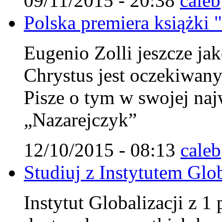
09/11/2015 - 20:38
caleb
Polska premiera książki 
Eugenio Zolli jeszcze jak
Chrystus jest oczekiwa
Pisze o tym w swojej najw
„Nazarejczyk”
12/10/2015 - 08:13
caleb
Studiuj z Instytutem Glob
Instytut Globalizacji z 1