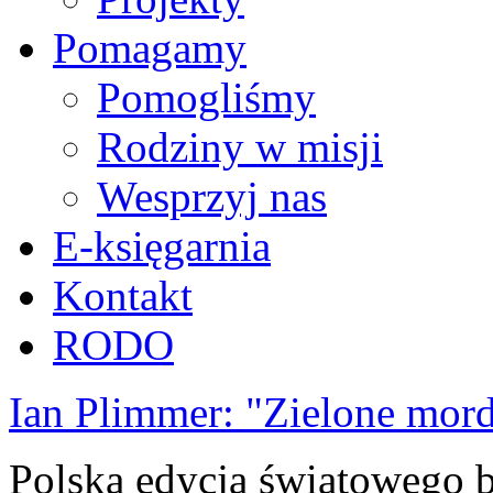
Pomagamy
Pomogliśmy
Rodziny w misji
Wesprzyj nas
E-księgarnia
Kontakt
RODO
Ian Plimmer: "Zielone mor
Polska edycja światowego be