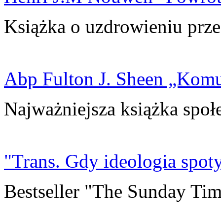
Książka o uzdrowieniu prze
Abp Fulton J. Sheen „Kom
Najważniejsza książka społ
"Trans. Gdy ideologia spoty
Bestseller "The Sunday Tim