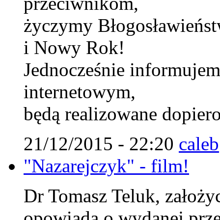
przeciwnikom,
życzymy Błogosławieńst
i Nowy Rok!
Jednocześnie informujem
internetowym,
będą realizowane dopiero
21/12/2015 - 22:20
caleb
"Nazarejczyk" - film!
Dr Tomasz Teluk, założyci
opowiada o wydanej prze