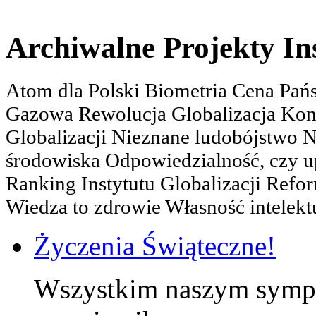
Archiwalne Projekty In
Atom dla Polski Biometria Cena Pa
Gazowa Rewolucja Globalizacja Kon
Globalizacji Nieznane ludobójstwo
środowiska Odpowiedzialność, czy u
Ranking Instytutu Globalizacji Refo
Wiedza to zdrowie Własność intelektu
Życzenia Świąteczne!
Wszystkim naszym sympa