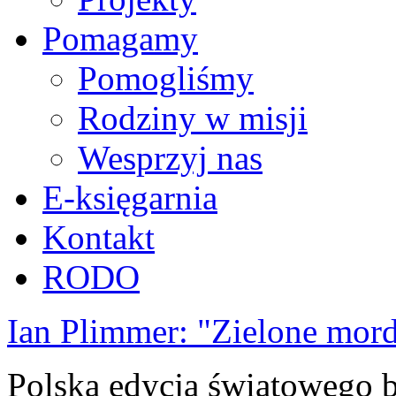
Pomagamy
Pomogliśmy
Rodziny w misji
Wesprzyj nas
E-księgarnia
Kontakt
RODO
Ian Plimmer: "Zielone mor
Polska edycja światowego be