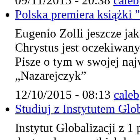
09/11/2015 - 20:38
caleb
Polska premiera książki 
Eugenio Zolli jeszcze jak
Chrystus jest oczekiwa
Pisze o tym w swojej najw
„Nazarejczyk”
12/10/2015 - 08:13
caleb
Studiuj z Instytutem Glob
Instytut Globalizacji z 1