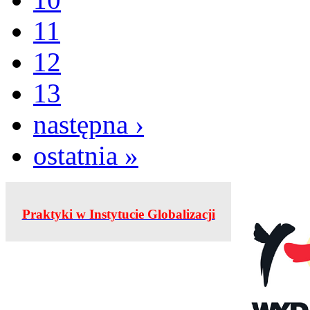
11
12
13
następna ›
ostatnia »
Praktyki w Instytucie Globalizacji