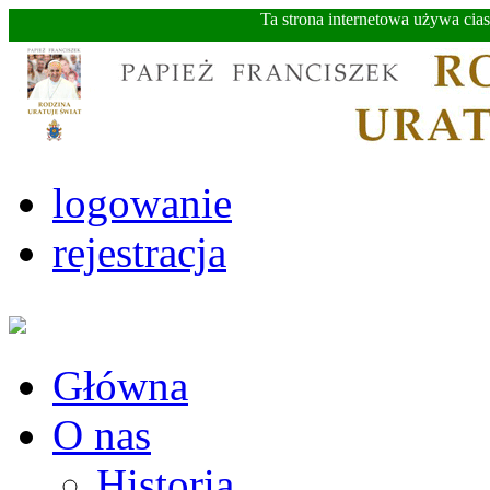
Ta strona internetowa używa cia
logowanie
rejestracja
Główna
O nas
Historia