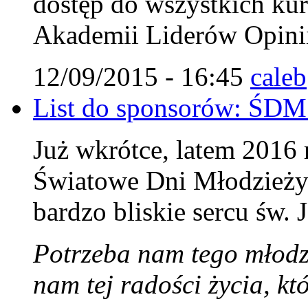
dostęp do wszystkich ku
Akademii Liderów Opini
12/09/2015 - 16:45
caleb
List do sponsorów: ŚDM
Już wkrótce, latem 2016
Światowe Dni Młodzieży 
bardzo bliskie sercu św. 
Potrzeba nam tego młodz
nam tej radości życia, k