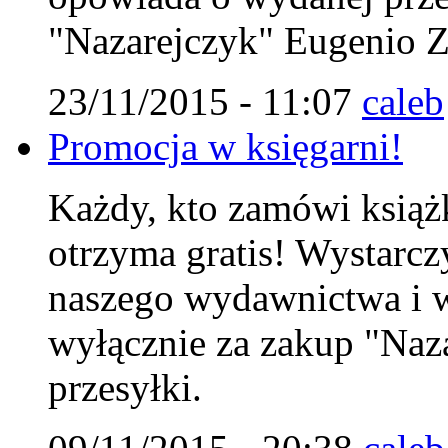
"Nazarejczyk" Eugenio Zo
23/11/2015 - 11:07
caleb
Promocja w księgarni!
Każdy, kto zamówi książk
otrzyma gratis! Wystarc
naszego wydawnictwa i w
wyłącznie za zakup "Naza
przesyłki.