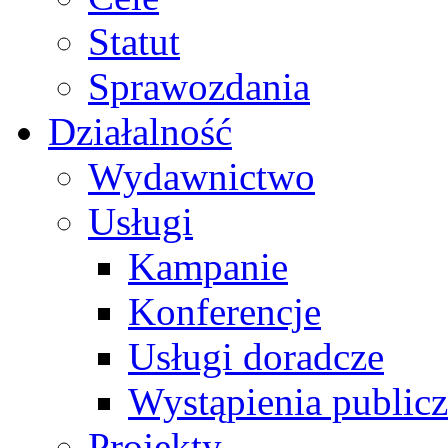
Statut
Sprawozdania
Działalność
Wydawnictwo
Usługi
Kampanie
Konferencje
Usługi doradcze
Wystąpienia public
Projekty