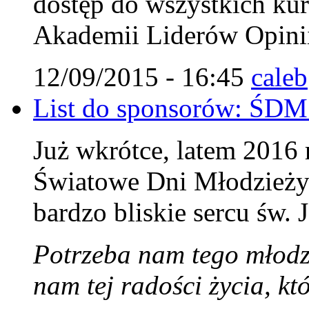
dostęp do wszystkich ku
Akademii Liderów Opini
12/09/2015 - 16:45
caleb
List do sponsorów: ŚDM
Już wkrótce, latem 2016
Światowe Dni Młodzieży 
bardzo bliskie sercu św. 
Potrzeba nam tego młodz
nam tej radości życia, k