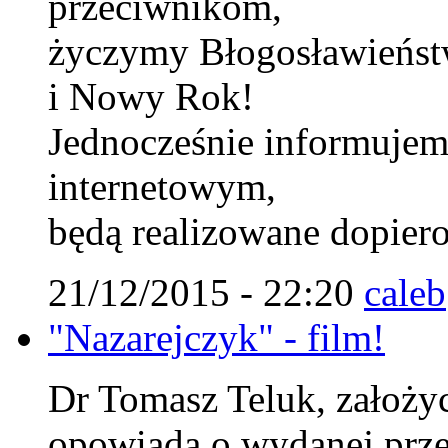
przeciwnikom,
życzymy Błogosławieńst
i Nowy Rok!
Jednocześnie informujem
internetowym,
będą realizowane dopiero
21/12/2015 - 22:20
caleb
"Nazarejczyk" - film!
Dr Tomasz Teluk, założyci
opowiada o wydanej prze