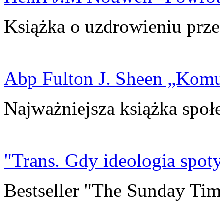
Książka o uzdrowieniu prze
Abp Fulton J. Sheen „Kom
Najważniejsza książka społ
"Trans. Gdy ideologia spoty
Bestseller "The Sunday Tim