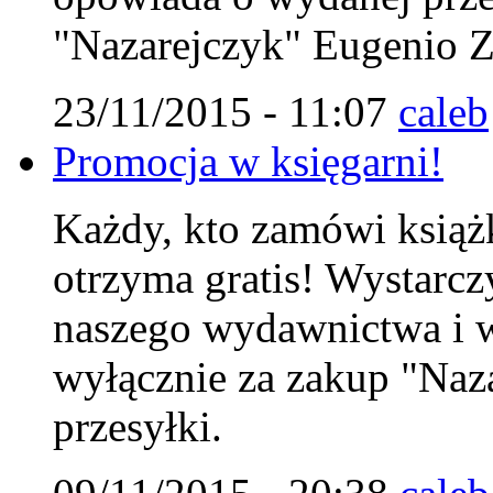
"Nazarejczyk" Eugenio Zo
23/11/2015 - 11:07
caleb
Promocja w księgarni!
Każdy, kto zamówi książk
otrzyma gratis! Wystarc
naszego wydawnictwa i w
wyłącznie za zakup "Naza
przesyłki.