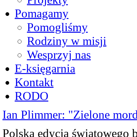
Pomagamy
Pomogliśmy
Rodziny w misji
Wesprzyj nas
E-księgarnia
Kontakt
RODO
Ian Plimmer: "Zielone mor
Polska edycja światowego be