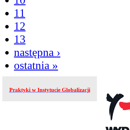
11
12
13
następna ›
ostatnia »
Praktyki w Instytucie Globalizacji