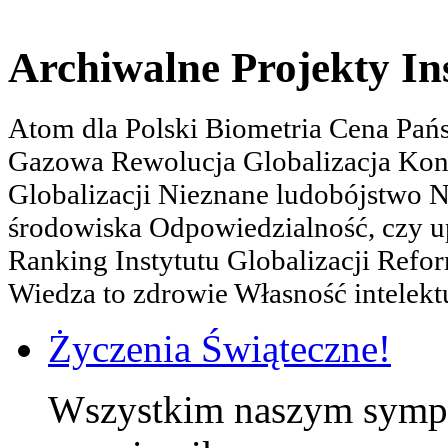
Archiwalne Projekty In
Atom dla Polski Biometria Cena Pa
Gazowa Rewolucja Globalizacja Kon
Globalizacji Nieznane ludobójstwo
środowiska Odpowiedzialność, czy u
Ranking Instytutu Globalizacji Refo
Wiedza to zdrowie Własność intelektu
Życzenia Świąteczne!
Wszystkim naszym sympa