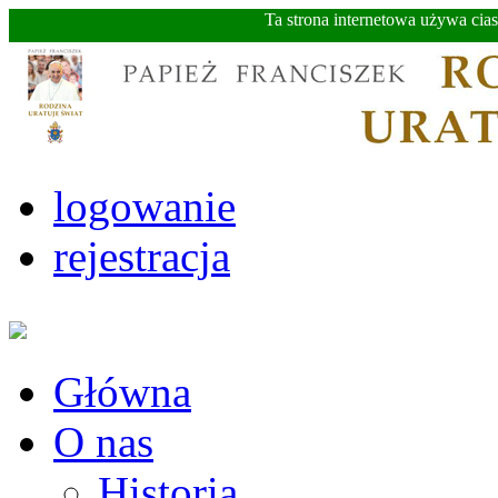
Ta strona internetowa używa cia
logowanie
rejestracja
Główna
O nas
Historia