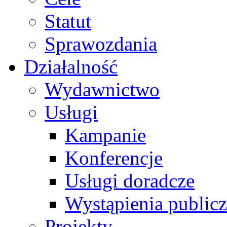
Statut
Sprawozdania
Działalność
Wydawnictwo
Usługi
Kampanie
Konferencje
Usługi doradcze
Wystąpienia public
Projekty