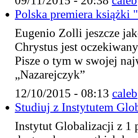
09/11/2015 - 20:38
caleb
Polska premiera książki 
Eugenio Zolli jeszcze jak
Chrystus jest oczekiwa
Pisze o tym w swojej najw
„Nazarejczyk”
12/10/2015 - 08:13
caleb
Studiuj z Instytutem Glob
Instytut Globalizacji z 1