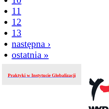
11
12
13
następna ›
ostatnia »
Praktyki w Instytucie Globalizacji