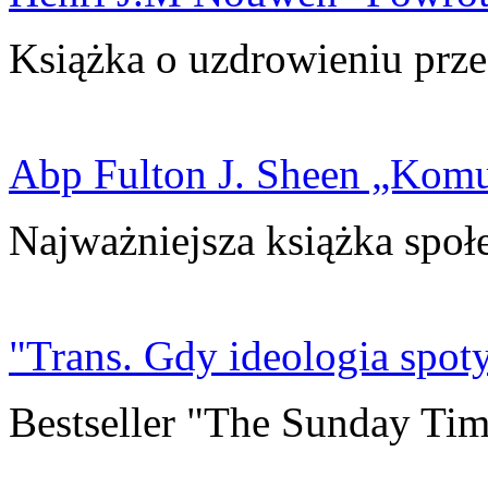
Książka o uzdrowieniu prze
Abp Fulton J. Sheen „Kom
Najważniejsza książka społ
"Trans. Gdy ideologia spoty
Bestseller "The Sunday Tim