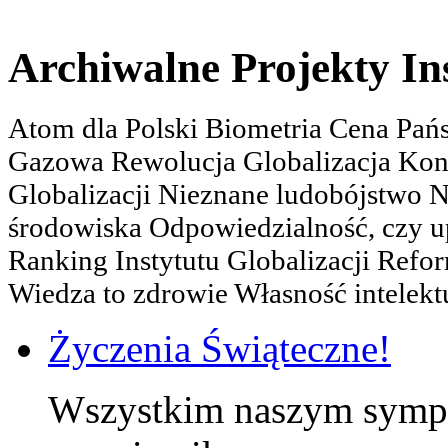
Archiwalne Projekty In
Atom dla Polski Biometria Cena Pa
Gazowa Rewolucja Globalizacja Kon
Globalizacji Nieznane ludobójstwo
środowiska Odpowiedzialność, czy u
Ranking Instytutu Globalizacji Refo
Wiedza to zdrowie Własność intelektu
Życzenia Świąteczne!
Wszystkim naszym sympa