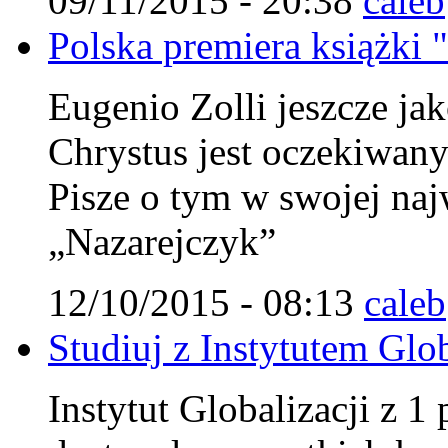
09/11/2015 - 20:38
caleb
Polska premiera książki 
Eugenio Zolli jeszcze jak
Chrystus jest oczekiwa
Pisze o tym w swojej najw
„Nazarejczyk”
12/10/2015 - 08:13
caleb
Studiuj z Instytutem Glob
Instytut Globalizacji z 1