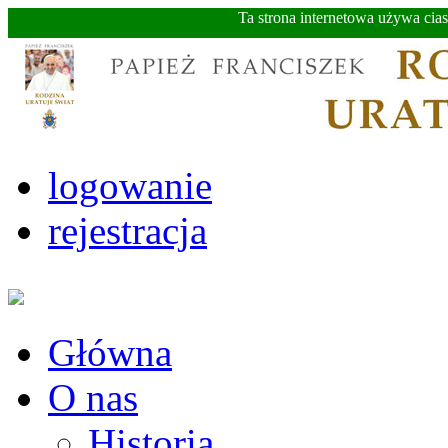
Ta strona internetowa używa cia
logowanie
rejestracja
Główna
O nas
Historia