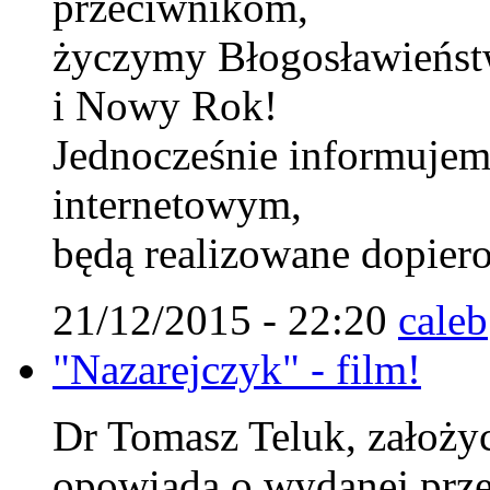
przeciwnikom,
życzymy Błogosławieńst
i Nowy Rok!
Jednocześnie informujem
internetowym,
będą realizowane dopiero
21/12/2015 - 22:20
caleb
"Nazarejczyk" - film!
Dr Tomasz Teluk, założyci
opowiada o wydanej prze