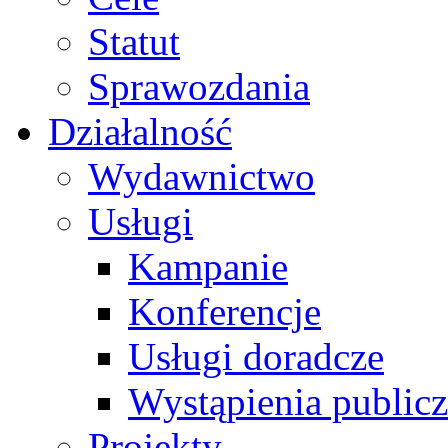
Statut
Sprawozdania
Działalność
Wydawnictwo
Usługi
Kampanie
Konferencje
Usługi doradcze
Wystąpienia public
Projekty