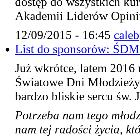
dostęp do wszystkich ku
Akademii Liderów Opini
12/09/2015 - 16:45
caleb
List do sponsorów: ŚDM
Już wkrótce, latem 2016
Światowe Dni Młodzieży 
bardzo bliskie sercu św. 
Potrzeba nam tego młodz
nam tej radości życia, k