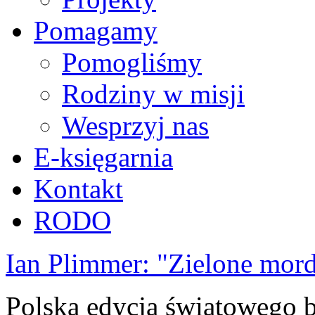
Pomagamy
Pomogliśmy
Rodziny w misji
Wesprzyj nas
E-księgarnia
Kontakt
RODO
Ian Plimmer: "Zielone mor
Polska edycja światowego be