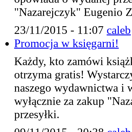
"Nazarejczyk" Eugenio Zo
23/11/2015 - 11:07
caleb
Promocja w księgarni!
Każdy, kto zamówi książk
otrzyma gratis! Wystarc
naszego wydawnictwa i w
wyłącznie za zakup "Naza
przesyłki.