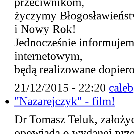
przeciwnikom,
życzymy Błogosławieńst
i Nowy Rok!
Jednocześnie informujem
internetowym,
będą realizowane dopiero
21/12/2015 - 22:20
caleb
"Nazarejczyk" - film!
Dr Tomasz Teluk, założyci
opowiada o wydanej prze