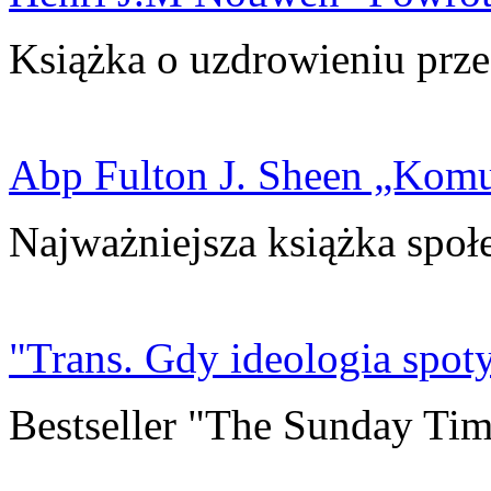
Książka o uzdrowieniu prze
Abp Fulton J. Sheen „Kom
Najważniejsza książka społ
"Trans. Gdy ideologia spoty
Bestseller "The Sunday Tim