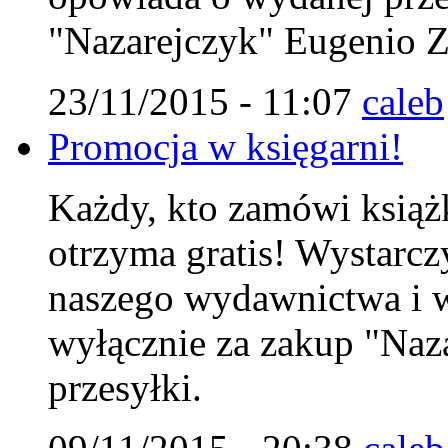
"Nazarejczyk" Eugenio Zo
23/11/2015 - 11:07
caleb
Promocja w księgarni!
Każdy, kto zamówi książk
otrzyma gratis! Wystarc
naszego wydawnictwa i w
wyłącznie za zakup "Naza
przesyłki.