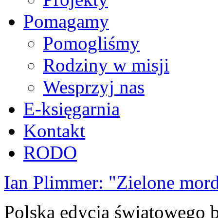
Pomagamy
Pomogliśmy
Rodziny w misji
Wesprzyj nas
E-księgarnia
Kontakt
RODO
Ian Plimmer: "Zielone mor
Polska edycja światowego be