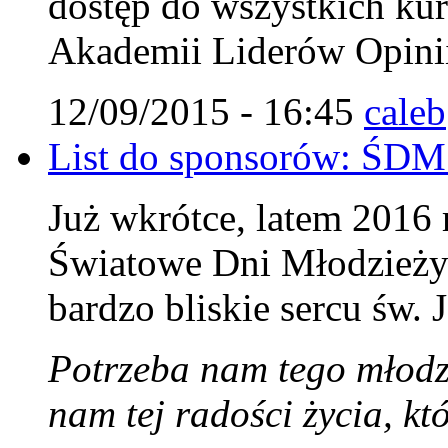
dostęp do wszystkich ku
Akademii Liderów Opini
12/09/2015 - 16:45
caleb
List do sponsorów: ŚDM
Już wkrótce, latem 2016
Światowe Dni Młodzieży 
bardzo bliskie sercu św. 
Potrzeba nam tego młodz
nam tej radości życia, k