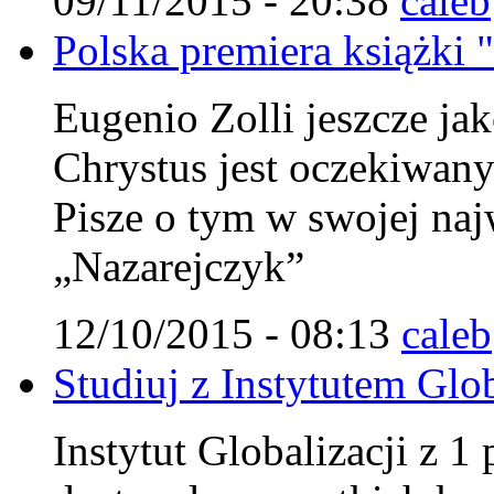
09/11/2015 - 20:38
caleb
Polska premiera książki 
Eugenio Zolli jeszcze jak
Chrystus jest oczekiwa
Pisze o tym w swojej najw
„Nazarejczyk”
12/10/2015 - 08:13
caleb
Studiuj z Instytutem Glob
Instytut Globalizacji z 1