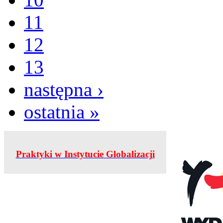
11
12
13
następna ›
ostatnia »
Praktyki w Instytucie Globalizacji