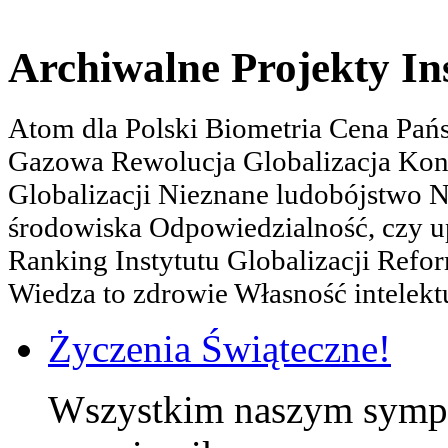
Archiwalne Projekty In
Atom dla Polski Biometria Cena Pa
Gazowa Rewolucja Globalizacja Kon
Globalizacji Nieznane ludobójstwo
środowiska Odpowiedzialność, czy u
Ranking Instytutu Globalizacji Refo
Wiedza to zdrowie Własność intelektu
Życzenia Świąteczne!
Wszystkim naszym sympa