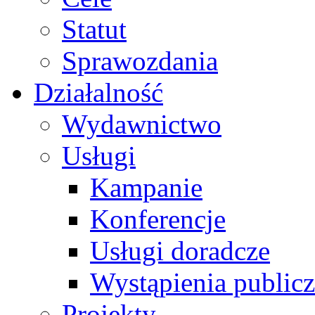
Statut
Sprawozdania
Działalność
Wydawnictwo
Usługi
Kampanie
Konferencje
Usługi doradcze
Wystąpienia public
Projekty