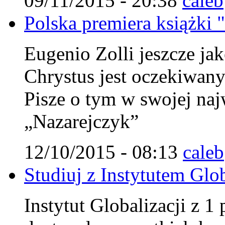
09/11/2015 - 20:38
caleb
Polska premiera książki 
Eugenio Zolli jeszcze jak
Chrystus jest oczekiwa
Pisze o tym w swojej najw
„Nazarejczyk”
12/10/2015 - 08:13
caleb
Studiuj z Instytutem Glob
Instytut Globalizacji z 1