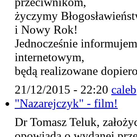
przeciwnikom,
życzymy Błogosławieńst
i Nowy Rok!
Jednocześnie informujem
internetowym,
będą realizowane dopiero
21/12/2015 - 22:20
caleb
"Nazarejczyk" - film!
Dr Tomasz Teluk, założyci
opowiada o wydanej prze