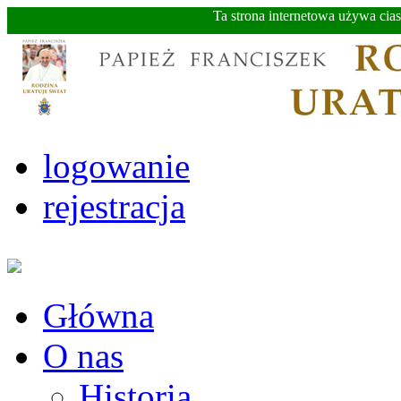
Ta strona internetowa używa cia
logowanie
rejestracja
Główna
O nas
Historia