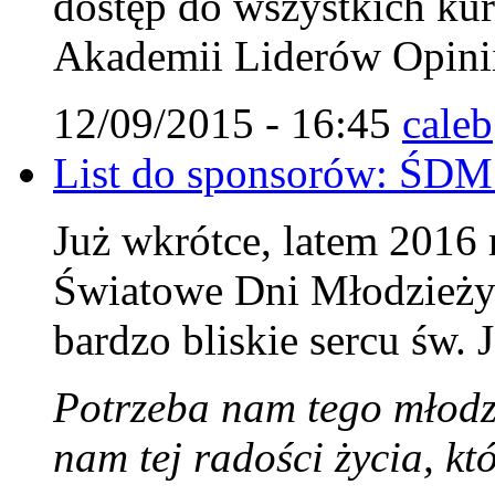
dostęp do wszystkich ku
Akademii Liderów Opini
12/09/2015 - 16:45
caleb
List do sponsorów: ŚDM
Już wkrótce, latem 2016
Światowe Dni Młodzieży 
bardzo bliskie sercu św. 
Potrzeba nam tego młodz
nam tej radości życia, k