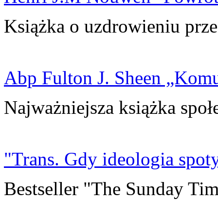
Książka o uzdrowieniu prze
Abp Fulton J. Sheen „Kom
Najważniejsza książka społ
"Trans. Gdy ideologia spoty
Bestseller "The Sunday Tim