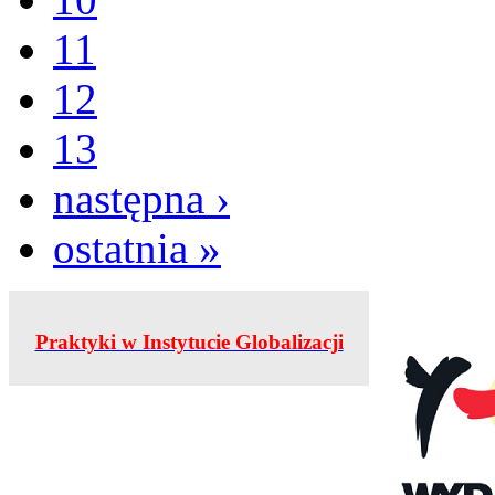
11
12
13
następna ›
ostatnia »
Praktyki w Instytucie Globalizacji