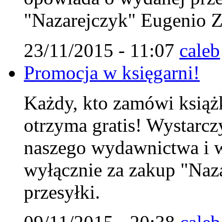
"Nazarejczyk" Eugenio Zo
23/11/2015 - 11:07
caleb
Promocja w księgarni!
Każdy, kto zamówi książk
otrzyma gratis! Wystarc
naszego wydawnictwa i w
wyłącznie za zakup "Naza
przesyłki.