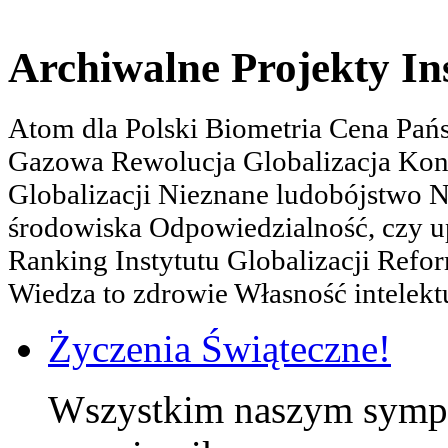
Archiwalne Projekty In
Atom dla Polski Biometria Cena Pa
Gazowa Rewolucja Globalizacja Kon
Globalizacji Nieznane ludobójstwo
środowiska Odpowiedzialność, czy u
Ranking Instytutu Globalizacji Refo
Wiedza to zdrowie Własność intelektu
Życzenia Świąteczne!
Wszystkim naszym sympa