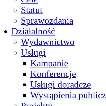
Statut
Sprawozdania
Działalność
Wydawnictwo
Usługi
Kampanie
Konferencje
Usługi doradcze
Wystąpienia public
Projekty