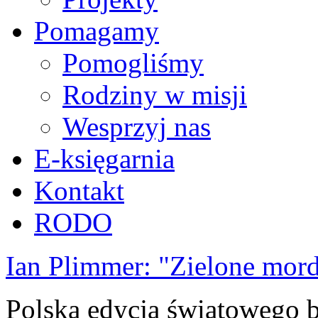
Pomagamy
Pomogliśmy
Rodziny w misji
Wesprzyj nas
E-księgarnia
Kontakt
RODO
Ian Plimmer: "Zielone mor
Polska edycja światowego be