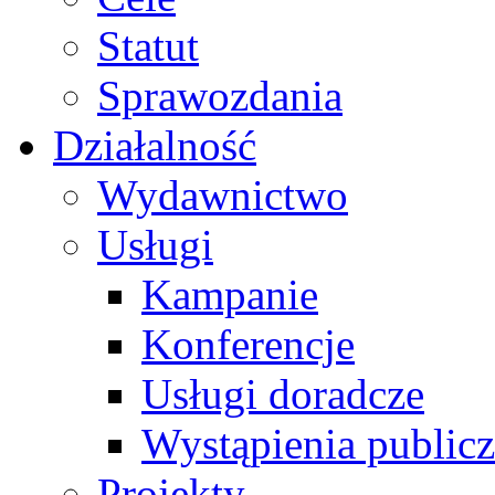
Statut
Sprawozdania
Działalność
Wydawnictwo
Usługi
Kampanie
Konferencje
Usługi doradcze
Wystąpienia public
Projekty