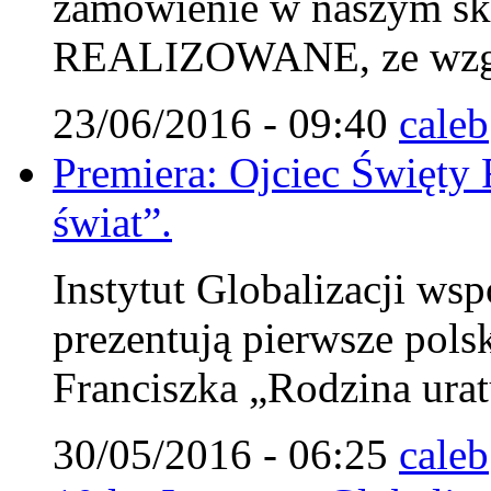
zamówienie w naszym s
REALIZOWANE, ze wzglę
23/06/2016 - 09:40
caleb
Premiera: Ojciec Święty 
świat”.
Instytut Globalizacji wsp
prezentują pierwsze pols
Franciszka „Rodzina urat
30/05/2016 - 06:25
caleb