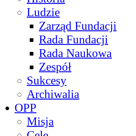
Ludzie
Zarząd Fundacji
Rada Fundacji
Rada Naukowa
Zespół
Sukcesy
Archiwalia
OPP
Misja
Cele