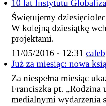
10 lat Instytutu Globaliza
Świętujemy dziesięcioleci
W kolejną dziesiątkę wc
projektami.
11/05/2016 - 12:31
caleb
Już za miesiąc: nowa ksi
Za niespełna miesiąc uka
Franciszka pt. „Rodzina u
medialnymi wydarzenia s