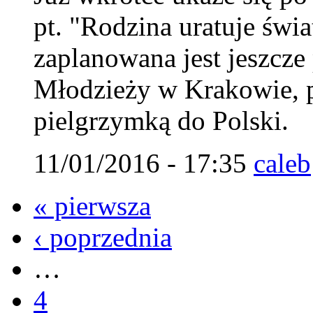
pt. "Rodzina uratuje świ
zaplanowana jest jeszcz
Młodzieży w Krakowie, 
pielgrzymką do Polski.
11/01/2016 - 17:35
caleb
« pierwsza
‹ poprzednia
…
4