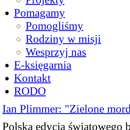
Pomagamy
Pomogliśmy
Rodziny w misji
Wesprzyj nas
E-księgarnia
Kontakt
RODO
Ian Plimmer: "Zielone mor
Polska edycja światowego be