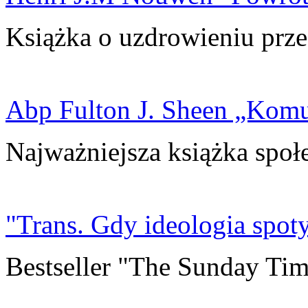
Książka o uzdrowieniu prze
Abp Fulton J. Sheen „Kom
Najważniejsza książka społ
"Trans. Gdy ideologia spoty
Bestseller "The Sunday Tim