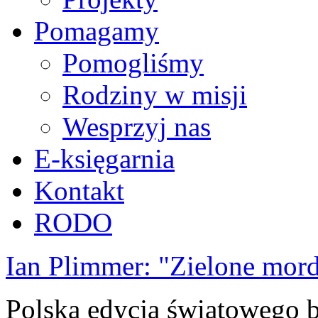
Pomagamy
Pomogliśmy
Rodziny w misji
Wesprzyj nas
E-księgarnia
Kontakt
RODO
Ian Plimmer: "Zielone mor
Polska edycja światowego be