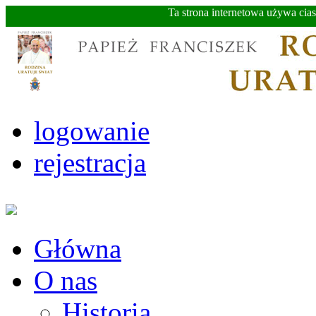
Ta strona internetowa używa cia
logowanie
rejestracja
Główna
O nas
Historia