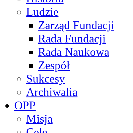
Ludzie
Zarząd Fundacji
Rada Fundacji
Rada Naukowa
Zespół
Sukcesy
Archiwalia
OPP
Misja
Cele