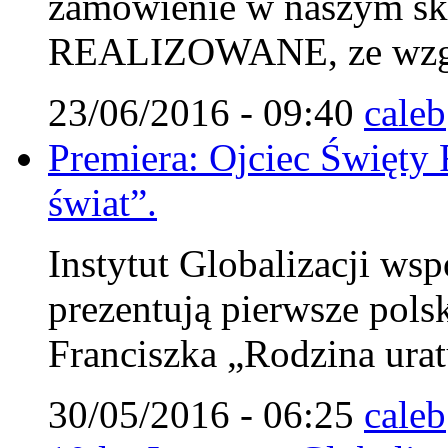
zamówienie w naszym s
REALIZOWANE, ze wzglę
23/06/2016 - 09:40
caleb
Premiera: Ojciec Święty 
świat”.
Instytut Globalizacji wsp
prezentują pierwsze pols
Franciszka „Rodzina urat
30/05/2016 - 06:25
caleb