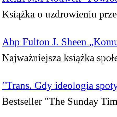
Książka o uzdrowieniu prze
Abp Fulton J. Sheen „Kom
Najważniejsza książka społ
"Trans. Gdy ideologia spoty
Bestseller "The Sunday Tim