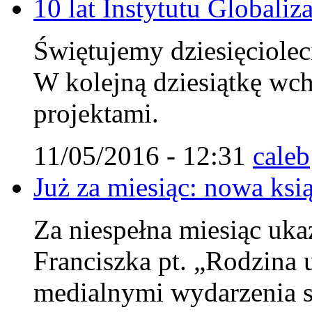
10 lat Instytutu Globaliza
Świętujemy dziesięcioleci
W kolejną dziesiątkę wc
projektami.
11/05/2016 - 12:31
caleb
Już za miesiąc: nowa ksi
Za niespełna miesiąc uka
Franciszka pt. „Rodzina u
medialnymi wydarzenia s