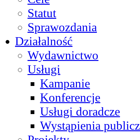
Statut
Sprawozdania
Działalność
Wydawnictwo
Usługi
Kampanie
Konferencje
Usługi doradcze
Wystąpienia public
Projekty