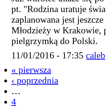
pt. "Rodzina uratuje świ
zaplanowana jest jeszcz
Młodzieży w Krakowie, 
pielgrzymką do Polski.
11/01/2016 - 17:35
caleb
« pierwsza
‹ poprzednia
…
4