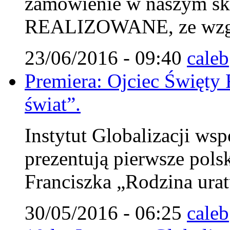
zamówienie w naszym s
REALIZOWANE, ze wzglę
23/06/2016 - 09:40
caleb
Premiera: Ojciec Święty 
świat”.
Instytut Globalizacji wsp
prezentują pierwsze pols
Franciszka „Rodzina urat
30/05/2016 - 06:25
caleb