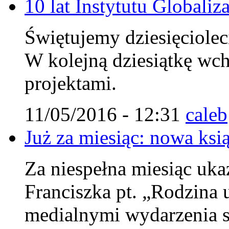
10 lat Instytutu Globaliza
Świętujemy dziesięcioleci
W kolejną dziesiątkę wc
projektami.
11/05/2016 - 12:31
caleb
Już za miesiąc: nowa ksi
Za niespełna miesiąc uka
Franciszka pt. „Rodzina u
medialnymi wydarzenia s