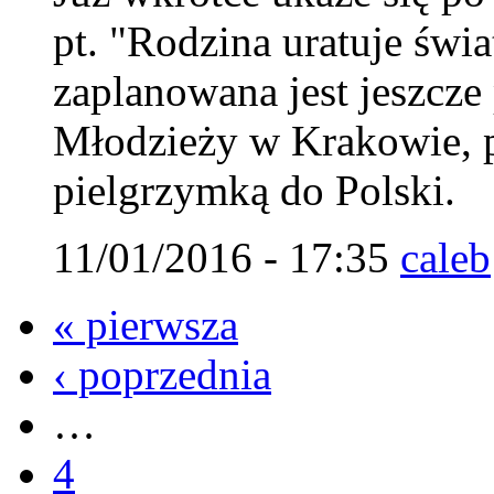
pt. "Rodzina uratuje świ
zaplanowana jest jeszcz
Młodzieży w Krakowie, 
pielgrzymką do Polski.
11/01/2016 - 17:35
caleb
« pierwsza
‹ poprzednia
…
4