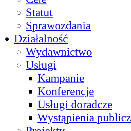
Statut
Sprawozdania
Działalność
Wydawnictwo
Usługi
Kampanie
Konferencje
Usługi doradcze
Wystąpienia public
Projekty