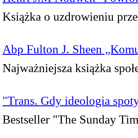
Książka o uzdrowieniu prze
Abp Fulton J. Sheen „Kom
Najważniejsza książka społ
"Trans. Gdy ideologia spoty
Bestseller "The Sunday Tim