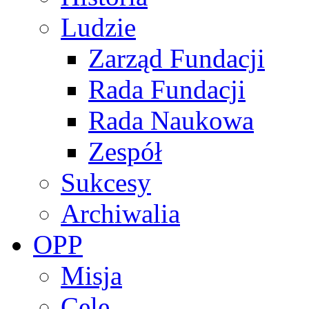
Ludzie
Zarząd Fundacji
Rada Fundacji
Rada Naukowa
Zespół
Sukcesy
Archiwalia
OPP
Misja
Cele