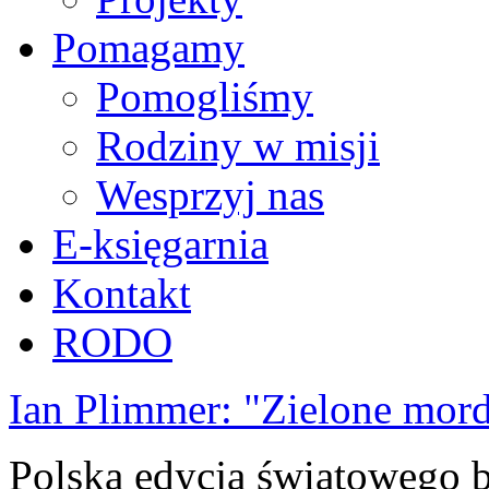
Pomagamy
Pomogliśmy
Rodziny w misji
Wesprzyj nas
E-księgarnia
Kontakt
RODO
Ian Plimmer: "Zielone mor
Polska edycja światowego be