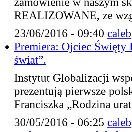
zamówienie w naszym s
REALIZOWANE, ze wzglę
23/06/2016 - 09:40
caleb
Premiera: Ojciec Święty 
świat”.
Instytut Globalizacji wsp
prezentują pierwsze pols
Franciszka „Rodzina urat
30/05/2016 - 06:25
caleb