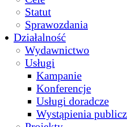
Statut
Sprawozdania
Działalność
Wydawnictwo
Usługi
Kampanie
Konferencje
Usługi doradcze
Wystąpienia public
Projekty