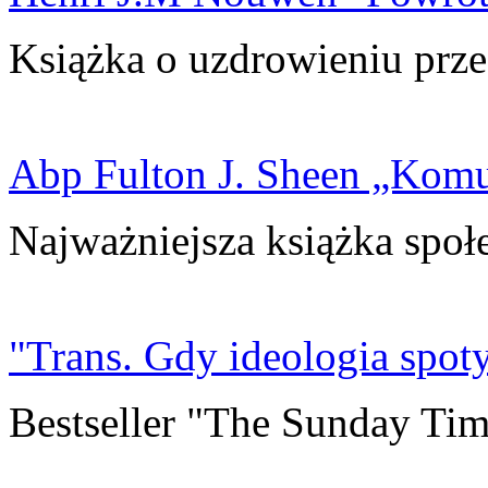
Książka o uzdrowieniu prze
Abp Fulton J. Sheen „Kom
Najważniejsza książka społ
"Trans. Gdy ideologia spoty
Bestseller "The Sunday Tim