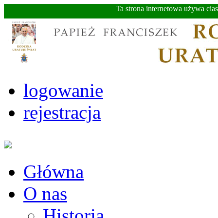
Ta strona internetowa używa cia
logowanie
rejestracja
Główna
O nas
Historia