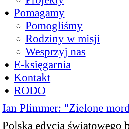
Pomagamy
Pomogliśmy
Rodziny w misji
Wesprzyj nas
E-księgarnia
Kontakt
RODO
Ian Plimmer: "Zielone mor
Polska edycja światowego be