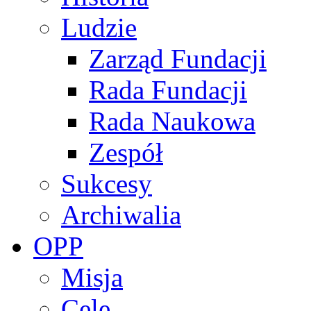
Ludzie
Zarząd Fundacji
Rada Fundacji
Rada Naukowa
Zespół
Sukcesy
Archiwalia
OPP
Misja
Cele