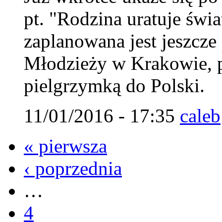
pt. "Rodzina uratuje świ
zaplanowana jest jeszcz
Młodzieży w Krakowie, 
pielgrzymką do Polski.
11/01/2016 - 17:35
caleb
« pierwsza
‹ poprzednia
…
4