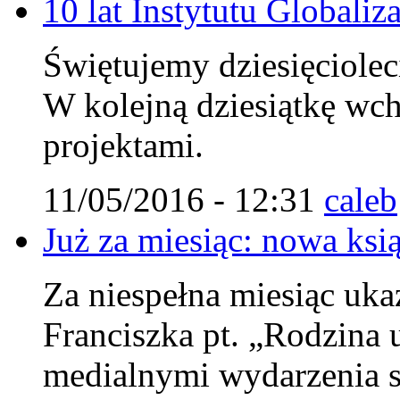
10 lat Instytutu Globaliza
Świętujemy dziesięcioleci
W kolejną dziesiątkę wc
projektami.
11/05/2016 - 12:31
caleb
Już za miesiąc: nowa ksi
Za niespełna miesiąc uka
Franciszka pt. „Rodzina u
medialnymi wydarzenia s