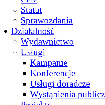
Statut
Sprawozdania
Działalność
Wydawnictwo
Usługi
Kampanie
Konferencje
Usługi doradcze
Wystąpienia public
Projekty