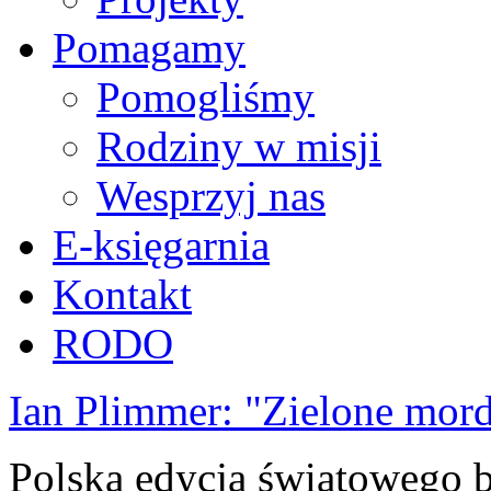
Pomagamy
Pomogliśmy
Rodziny w misji
Wesprzyj nas
E-księgarnia
Kontakt
RODO
Ian Plimmer: "Zielone mor
Polska edycja światowego be