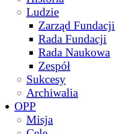
Ludzie
Zarząd Fundacji
Rada Fundacji
Rada Naukowa
Zespół
Sukcesy
Archiwalia
OPP
Misja
Cele