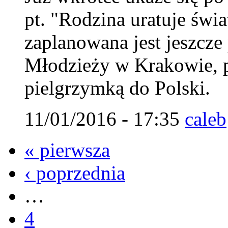
pt. "Rodzina uratuje świ
zaplanowana jest jeszcz
Młodzieży w Krakowie, 
pielgrzymką do Polski.
11/01/2016 - 17:35
caleb
« pierwsza
‹ poprzednia
…
4