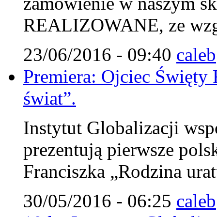
zamówienie w naszym s
REALIZOWANE, ze wzglę
23/06/2016 - 09:40
caleb
Premiera: Ojciec Święty 
świat”.
Instytut Globalizacji wsp
prezentują pierwsze pols
Franciszka „Rodzina urat
30/05/2016 - 06:25
caleb