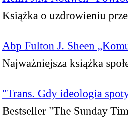
Książka o uzdrowieniu prze
Abp Fulton J. Sheen „Kom
Najważniejsza książka społ
"Trans. Gdy ideologia spoty
Bestseller "The Sunday Tim