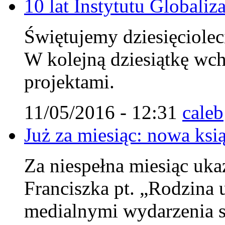
10 lat Instytutu Globaliza
Świętujemy dziesięcioleci
W kolejną dziesiątkę wc
projektami.
11/05/2016 - 12:31
caleb
Już za miesiąc: nowa ksi
Za niespełna miesiąc uka
Franciszka pt. „Rodzina u
medialnymi wydarzenia s