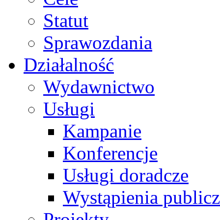
Statut
Sprawozdania
Działalność
Wydawnictwo
Usługi
Kampanie
Konferencje
Usługi doradcze
Wystąpienia public
Projekty