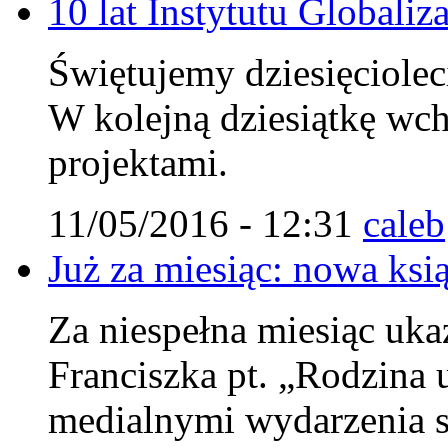
10 lat Instytutu Globaliza
Świętujemy dziesięcioleci
W kolejną dziesiątkę wc
projektami.
11/05/2016 - 12:31
caleb
Już za miesiąc: nowa ksi
Za niespełna miesiąc uka
Franciszka pt. „Rodzina u
medialnymi wydarzenia s