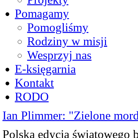
Pomagamy
Pomogliśmy
Rodziny w misji
Wesprzyj nas
E-księgarnia
Kontakt
RODO
Ian Plimmer: "Zielone mor
Polska edycja światowego be