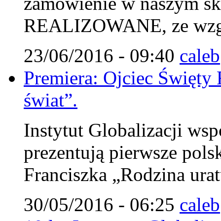
zamówienie w naszym s
REALIZOWANE, ze wzglę
23/06/2016 - 09:40
caleb
Premiera: Ojciec Święty 
świat”.
Instytut Globalizacji wsp
prezentują pierwsze pols
Franciszka „Rodzina urat
30/05/2016 - 06:25
caleb