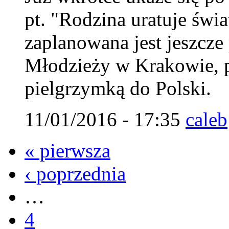
pt. "Rodzina uratuje świ
zaplanowana jest jeszcz
Młodzieży w Krakowie, 
pielgrzymką do Polski.
11/01/2016 - 17:35
caleb
« pierwsza
‹ poprzednia
…
4