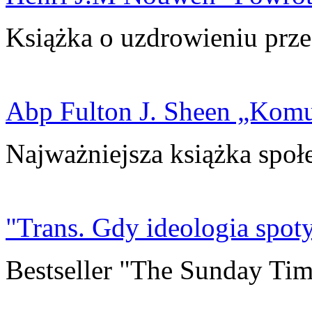
Książka o uzdrowieniu prze
Abp Fulton J. Sheen „Kom
Najważniejsza książka społ
"Trans. Gdy ideologia spoty
Bestseller "The Sunday Tim