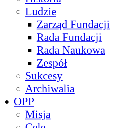
Ludzie
Zarząd Fundacji
Rada Fundacji
Rada Naukowa
Zespół
Sukcesy
Archiwalia
OPP
Misja
Cele