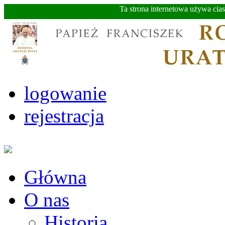
Ta strona internetowa używa cia
logowanie
rejestracja
Główna
O nas
Historia