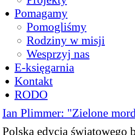
Pomagamy
Pomogliśmy
Rodziny w misji
Wesprzyj nas
E-księgarnia
Kontakt
RODO
Ian Plimmer: "Zielone mor
Polska edycja światowego be