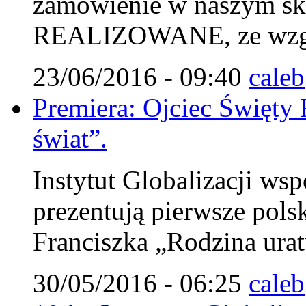
zamówienie w naszym s
REALIZOWANE, ze wzglę
23/06/2016 - 09:40
caleb
Premiera: Ojciec Święty 
świat”.
Instytut Globalizacji wsp
prezentują pierwsze pols
Franciszka „Rodzina urat
30/05/2016 - 06:25
caleb