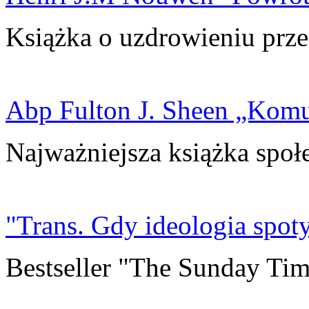
Książka o uzdrowieniu prze
Abp Fulton J. Sheen „Kom
Najważniejsza książka społ
"Trans. Gdy ideologia spoty
Bestseller "The Sunday Tim