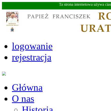
Ta strona internetowa używa cia
logowanie
rejestracja
Główna
O nas
Historia