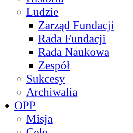
Ludzie
Zarząd Fundacji
Rada Fundacji
Rada Naukowa
Zespół
Sukcesy
Archiwalia
OPP
Misja
Cele