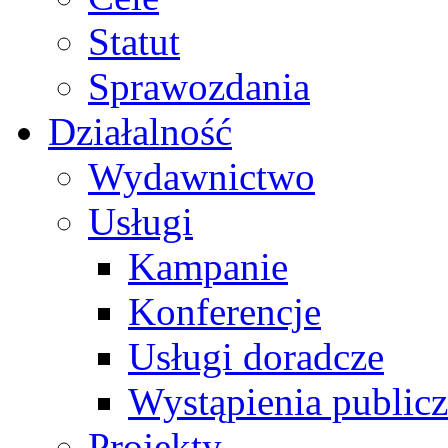
Statut
Sprawozdania
Działalność
Wydawnictwo
Usługi
Kampanie
Konferencje
Usługi doradcze
Wystąpienia public
Projekty