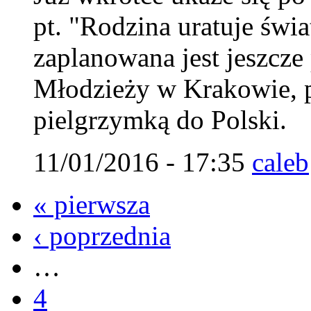
pt. "Rodzina uratuje świ
zaplanowana jest jeszcz
Młodzieży w Krakowie, 
pielgrzymką do Polski.
11/01/2016 - 17:35
caleb
« pierwsza
‹ poprzednia
…
4