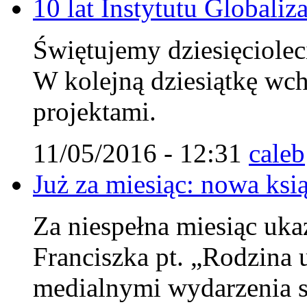
10 lat Instytutu Globaliza
Świętujemy dziesięcioleci
W kolejną dziesiątkę wc
projektami.
11/05/2016 - 12:31
caleb
Już za miesiąc: nowa ksi
Za niespełna miesiąc uka
Franciszka pt. „Rodzina u
medialnymi wydarzenia s