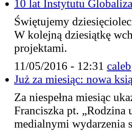
10 lat Instytutu Globaliza
Świętujemy dziesięcioleci
W kolejną dziesiątkę wc
projektami.
11/05/2016 - 12:31
caleb
Już za miesiąc: nowa ksi
Za niespełna miesiąc uka
Franciszka pt. „Rodzina u
medialnymi wydarzenia s