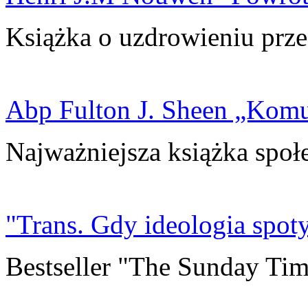
Książka o uzdrowieniu prze
Abp Fulton J. Sheen „Kom
Najważniejsza książka społ
"Trans. Gdy ideologia spoty
Bestseller "The Sunday Tim