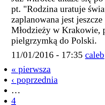
pt. "Rodzina uratuje świ
zaplanowana jest jeszcz
Młodzieży w Krakowie, 
pielgrzymką do Polski.
11/01/2016 - 17:35
caleb
« pierwsza
‹ poprzednia
…
4