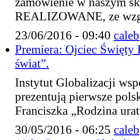
zamówienie w naszym s
REALIZOWANE, ze wzglę
23/06/2016 - 09:40
caleb
Premiera: Ojciec Święty 
świat”.
Instytut Globalizacji wsp
prezentują pierwsze pols
Franciszka „Rodzina urat
30/05/2016 - 06:25
caleb