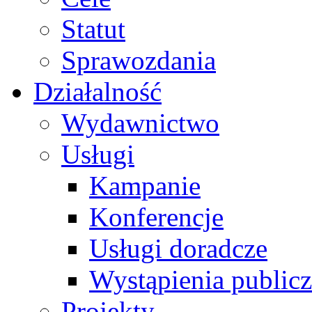
Statut
Sprawozdania
Działalność
Wydawnictwo
Usługi
Kampanie
Konferencje
Usługi doradcze
Wystąpienia public
Projekty