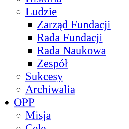
Ludzie
Zarząd Fundacji
Rada Fundacji
Rada Naukowa
Zespół
Sukcesy
Archiwalia
OPP
Misja
Cele