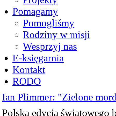
Pomagamy
Pomogliśmy
Rodziny w misji
Wesprzyj nas
E-księgarnia
Kontakt
RODO
Ian Plimmer: "Zielone mor
Polska edycja światowego be