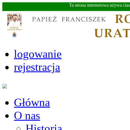
Ta strona internetowa używa cia
logowanie
rejestracja
Główna
O nas
Historia