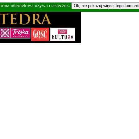
trona internetowa używa ciasteczek.