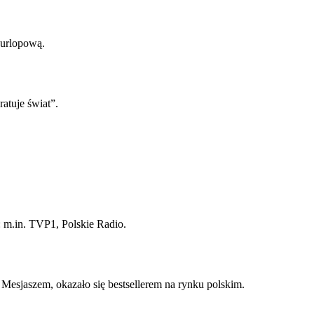
urlopową.
ratuje świat”.
: m.in. TVP1, Polskie Radio.
esjaszem, okazało się bestsellerem na rynku polskim.