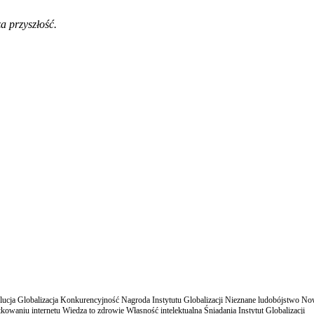
a przyszłość.
cja Globalizacja Konkurencyjność Nagroda Instytutu Globalizacji Nieznane ludobójstwo N
owaniu internetu Wiedza to zdrowie Własność intelektualna Śniadania Instytut Globalizacji