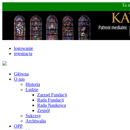
Ta s
logowanie
rejestracja
Główna
O nas
Historia
Ludzie
Zarząd Fundacji
Rada Fundacji
Rada Naukowa
Zespół
Sukcesy
Archiwalia
OPP