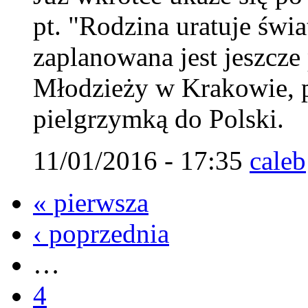
pt. "Rodzina uratuje świ
zaplanowana jest jeszcz
Młodzieży w Krakowie, 
pielgrzymką do Polski.
11/01/2016 - 17:35
caleb
« pierwsza
‹ poprzednia
…
4