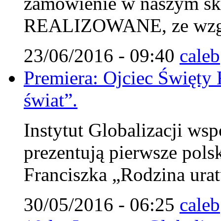
zamówienie w naszym s
REALIZOWANE, ze wzglę
23/06/2016 - 09:40
caleb
Premiera: Ojciec Święty 
świat”.
Instytut Globalizacji wsp
prezentują pierwsze pols
Franciszka „Rodzina urat
30/05/2016 - 06:25
caleb