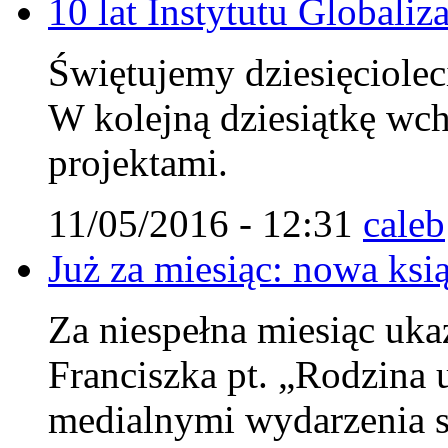
10 lat Instytutu Globaliza
Świętujemy dziesięcioleci
W kolejną dziesiątkę wc
projektami.
11/05/2016 - 12:31
caleb
Już za miesiąc: nowa ksi
Za niespełna miesiąc uka
Franciszka pt. „Rodzina u
medialnymi wydarzenia s