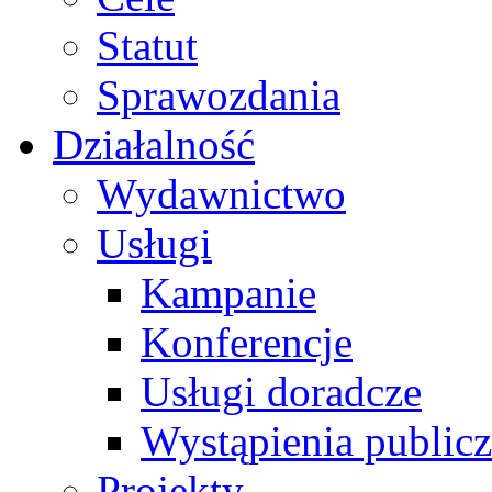
Statut
Sprawozdania
Działalność
Wydawnictwo
Usługi
Kampanie
Konferencje
Usługi doradcze
Wystąpienia public
Projekty