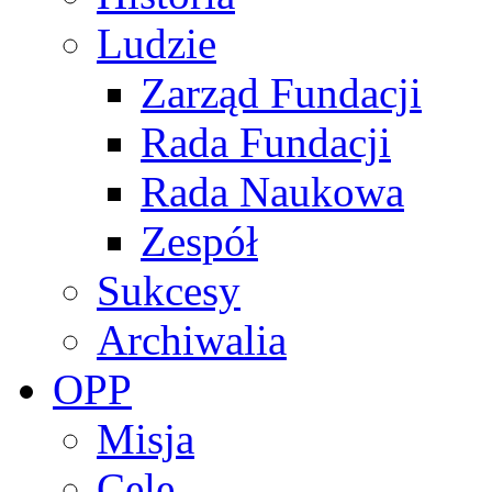
Ludzie
Zarząd Fundacji
Rada Fundacji
Rada Naukowa
Zespół
Sukcesy
Archiwalia
OPP
Misja
Cele