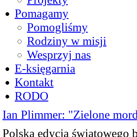
Pomagamy
Pomogliśmy
Rodziny w misji
Wesprzyj nas
E-księgarnia
Kontakt
RODO
Ian Plimmer: "Zielone mor
Polska edycja światowego be