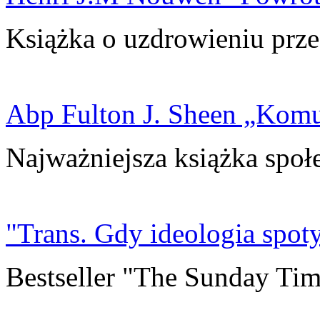
Książka o uzdrowieniu prze
Abp Fulton J. Sheen „Kom
Najważniejsza książka społ
"Trans. Gdy ideologia spoty
Bestseller "The Sunday Tim