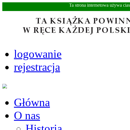
Ta strona internetowa używa cia
logowanie
rejestracja
Główna
O nas
Historia