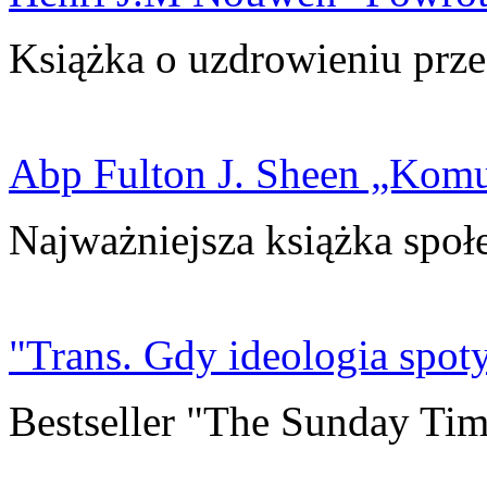
Książka o uzdrowieniu prze
Abp Fulton J. Sheen „Kom
Najważniejsza książka społ
"Trans. Gdy ideologia spoty
Bestseller "The Sunday Tim