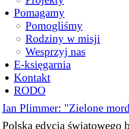
Pomagamy
Pomogliśmy
Rodziny w misji
Wesprzyj nas
E-księgarnia
Kontakt
RODO
Ian Plimmer: "Zielone mor
Polska edycja światowego be