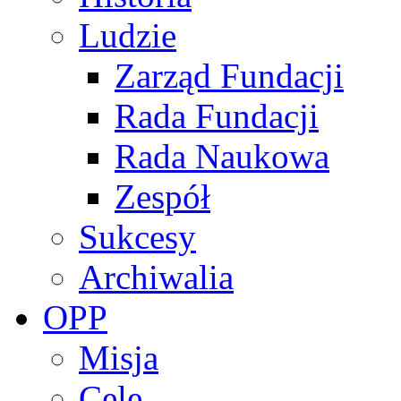
Ludzie
Zarząd Fundacji
Rada Fundacji
Rada Naukowa
Zespół
Sukcesy
Archiwalia
OPP
Misja
Cele