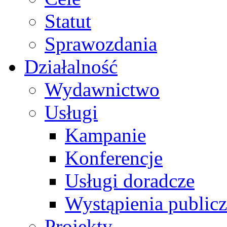
Statut
Sprawozdania
Działalność
Wydawnictwo
Usługi
Kampanie
Konferencje
Usługi doradcze
Wystąpienia public
Projekty