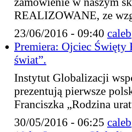
zamówienie w naszym s
REALIZOWANE, ze wzglę
23/06/2016 - 09:40
caleb
Premiera: Ojciec Święty 
świat”.
Instytut Globalizacji wsp
prezentują pierwsze pols
Franciszka „Rodzina urat
30/05/2016 - 06:25
caleb