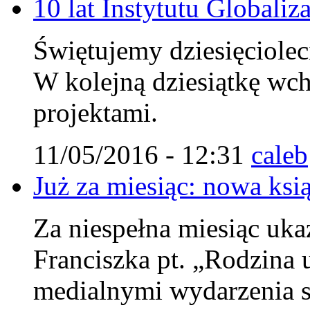
10 lat Instytutu Globaliza
Świętujemy dziesięcioleci
W kolejną dziesiątkę wc
projektami.
11/05/2016 - 12:31
caleb
Już za miesiąc: nowa ksi
Za niespełna miesiąc uka
Franciszka pt. „Rodzina u
medialnymi wydarzenia s