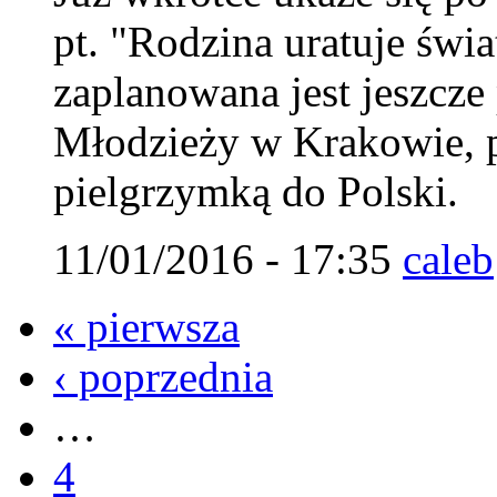
pt. "Rodzina uratuje świ
zaplanowana jest jeszcz
Młodzieży w Krakowie, 
pielgrzymką do Polski.
11/01/2016 - 17:35
caleb
« pierwsza
‹ poprzednia
…
4