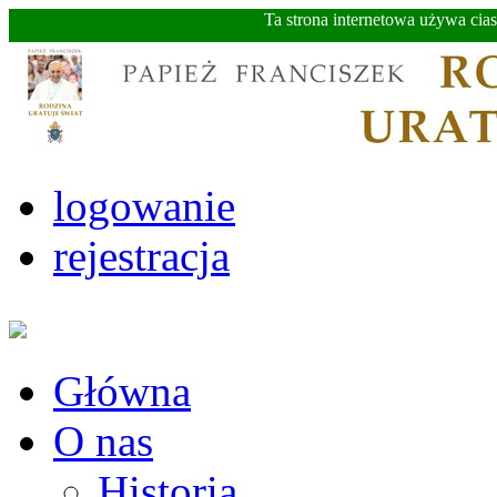
Ta strona internetowa używa cia
logowanie
rejestracja
Główna
O nas
Historia