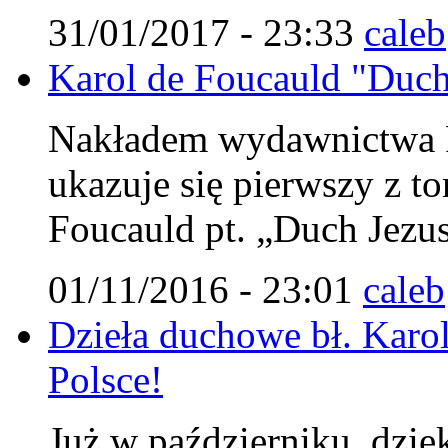
31/01/2017 - 23:33
caleb
Karol de Foucauld "Duch 
Nakładem wydawnictwa Fu
ukazuje się pierwszy z 
Foucauld pt. „Duch Jezu
01/11/2016 - 23:01
caleb
Dzieła duchowe bł. Karol
Polsce!
Już w październiku, dzię