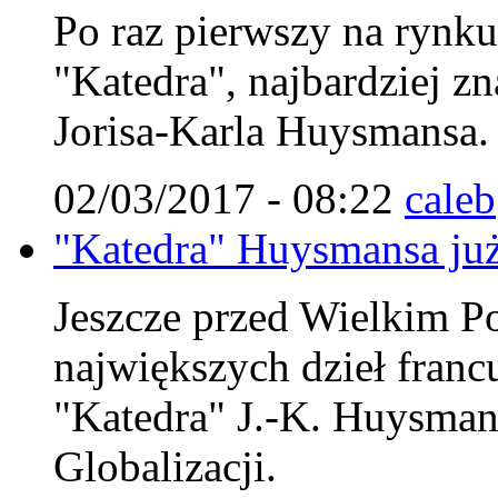
Po raz pierwszy na rynk
"Katedra", najbardziej zn
Jorisa-Karla Huysmansa.
02/03/2017 - 08:22
caleb
"Katedra" Huysmansa już
Jeszcze przed Wielkim Po
największych dzieł francu
"Katedra" J.-K. Huysman
Globalizacji.