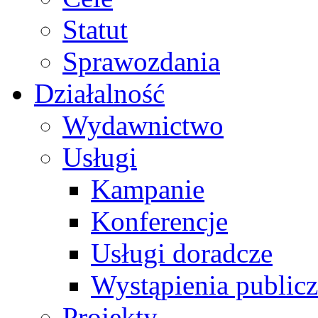
Statut
Sprawozdania
Działalność
Wydawnictwo
Usługi
Kampanie
Konferencje
Usługi doradcze
Wystąpienia public
Projekty