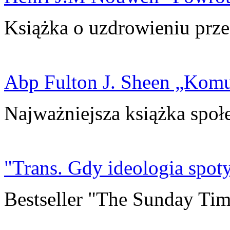
Książka o uzdrowieniu prze
Abp Fulton J. Sheen „Kom
Najważniejsza książka społ
"Trans. Gdy ideologia spoty
Bestseller "The Sunday Tim