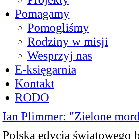
Pomagamy
Pomogliśmy
Rodziny w misji
Wesprzyj nas
E-księgarnia
Kontakt
RODO
Ian Plimmer: "Zielone mor
Polska edycja światowego be