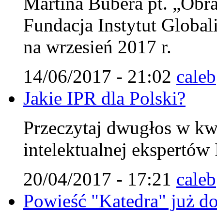
Martina Bubera pt. „Obra
Fundacja Instytut Globali
na wrzesień 2017 r.
14/06/2017 - 21:02
caleb
Jakie IPR dla Polski?
Przeczytaj dwugłos w kw
intelektualnej ekspertów 
20/04/2017 - 17:21
caleb
Powieść "Katedra" już do