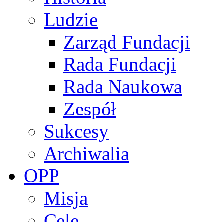
Ludzie
Zarząd Fundacji
Rada Fundacji
Rada Naukowa
Zespół
Sukcesy
Archiwalia
OPP
Misja
Cele