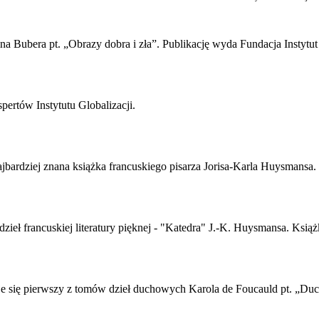
na Bubera pt. „Obrazy dobra i zła”. Publikację wyda Fundacja Instytut
pertów Instytutu Globalizacji.
jbardziej znana książka francuskiego pisarza Jorisa-Karla Huysmansa.
ieł francuskiej literatury pięknej - "Katedra" J.-K. Huysmansa. Książ
e się pierwszy z tomów dzieł duchowych Karola de Foucauld pt. „Duc