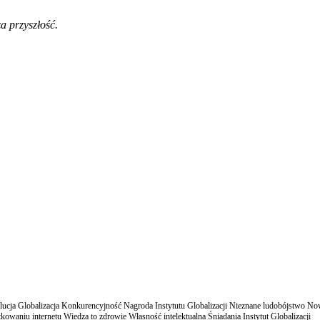
a przyszłość.
cja Globalizacja Konkurencyjność Nagroda Instytutu Globalizacji Nieznane ludobójstwo N
owaniu internetu Wiedza to zdrowie Własność intelektualna Śniadania Instytut Globalizacji