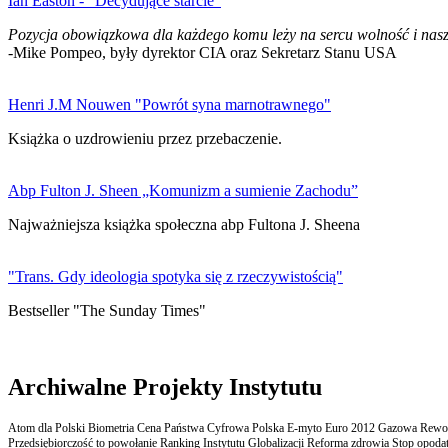
Ian Easton - "Decydujące starcie"
Pozycja obowiązkowa dla każdego komu leży na sercu wolność i nasz
-Mike Pompeo, były dyrektor CIA oraz Sekretarz Stanu USA
Henri J.M Nouwen "Powrót syna marnotrawnego"
Książka o uzdrowieniu przez przebaczenie.
Abp Fulton J. Sheen „Komunizm a sumienie Zachodu”
Najważniejsza książka społeczna abp Fultona J. Sheena
"Trans. Gdy ideologia spotyka się z rzeczywistością"
Bestseller "The Sunday Times"
Archiwalne Projekty Instytutu
Atom dla Polski Biometria Cena Państwa Cyfrowa Polska E-myto Euro 2012 Gazowa Rewolu
Przedsiębiorczość to powołanie Ranking Instytutu Globalizacji Reforma zdrowia Stop opodatk