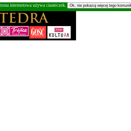
trona internetowa używa ciasteczek.