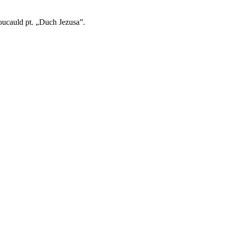
oucauld pt. „Duch Jezusa”.