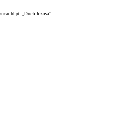
oucauld pt. „Duch Jezusa”.