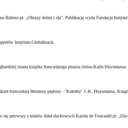
na Bubera pt. „Obrazy dobra i zła”. Publikację wyda Fundacja Instytut
pertów Instytutu Globalizacji.
jbardziej znana książka francuskiego pisarza Jorisa-Karla Huysmansa.
ieł francuskiej literatury pięknej - "Katedra" J.-K. Huysmansa. Książ
e się pierwszy z tomów dzieł duchowych Karola de Foucauld pt. „Duc