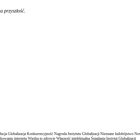
a przyszłość.
cja Globalizacja Konkurencyjność Nagroda Instytutu Globalizacji Nieznane ludobójstwo N
owaniu internetu Wiedza to zdrowie Własność intelektualna Śniadania Instytut Globalizacji