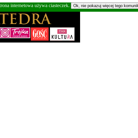
trona internetowa używa ciasteczek.