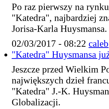
Po raz pierwszy na rynk
"Katedra", najbardziej zn
Jorisa-Karla Huysmansa.
02/03/2017 - 08:22
caleb
"Katedra" Huysmansa już
Jeszcze przed Wielkim Po
największych dzieł francu
"Katedra" J.-K. Huysman
Globalizacji.