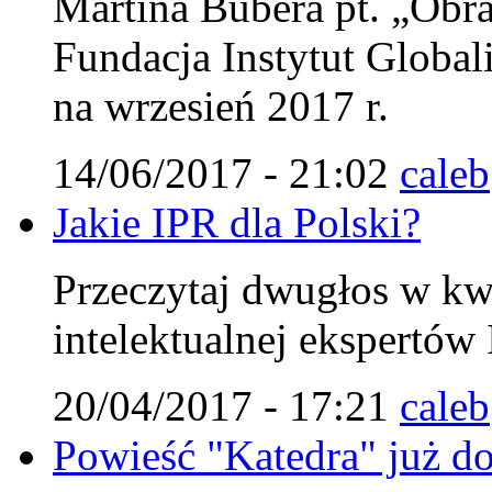
Martina Bubera pt. „Obra
Fundacja Instytut Globali
na wrzesień 2017 r.
14/06/2017 - 21:02
caleb
Jakie IPR dla Polski?
Przeczytaj dwugłos w kw
intelektualnej ekspertów 
20/04/2017 - 17:21
caleb
Powieść "Katedra" już do