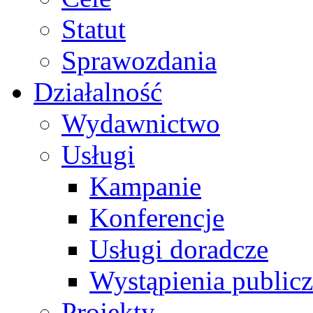
Statut
Sprawozdania
Działalność
Wydawnictwo
Usługi
Kampanie
Konferencje
Usługi doradcze
Wystąpienia public
Projekty