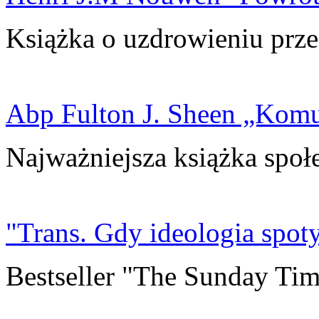
Książka o uzdrowieniu prze
Abp Fulton J. Sheen „Kom
Najważniejsza książka społ
"Trans. Gdy ideologia spoty
Bestseller "The Sunday Tim