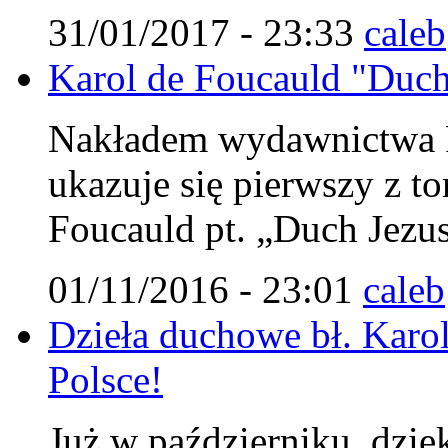
31/01/2017 - 23:33
caleb
Karol de Foucauld "Duch 
Nakładem wydawnictwa Fu
ukazuje się pierwszy z 
Foucauld pt. „Duch Jezu
01/11/2016 - 23:01
caleb
Dzieła duchowe bł. Karol
Polsce!
Już w październiku, dzię