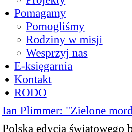
Pomagamy
Pomogliśmy
Rodziny w misji
Wesprzyj nas
E-księgarnia
Kontakt
RODO
Ian Plimmer: "Zielone mor
Polska edycja światowego be