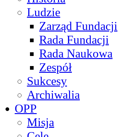
Ludzie
Zarząd Fundacji
Rada Fundacji
Rada Naukowa
Zespół
Sukcesy
Archiwalia
OPP
Misja
Cele