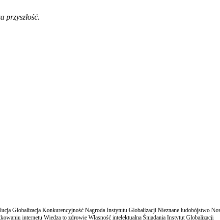
a przyszłość.
cja Globalizacja Konkurencyjność Nagroda Instytutu Globalizacji Nieznane ludobójstwo N
owaniu internetu Wiedza to zdrowie Własność intelektualna Śniadania Instytut Globalizacji