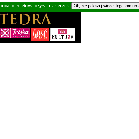
trona internetowa używa ciasteczek.