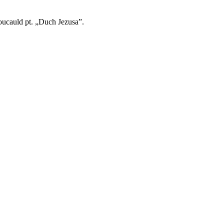
oucauld pt. „Duch Jezusa”.