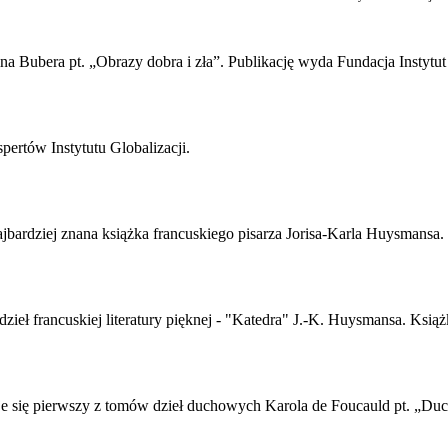
na Bubera pt. „Obrazy dobra i zła”. Publikację wyda Fundacja Instytut
pertów Instytutu Globalizacji.
jbardziej znana książka francuskiego pisarza Jorisa-Karla Huysmansa.
ieł francuskiej literatury pięknej - "Katedra" J.-K. Huysmansa. Książ
e się pierwszy z tomów dzieł duchowych Karola de Foucauld pt. „Duc