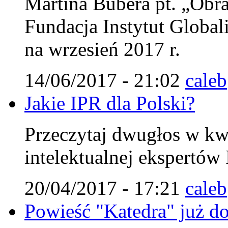
Martina Bubera pt. „Obra
Fundacja Instytut Globali
na wrzesień 2017 r.
14/06/2017 - 21:02
caleb
Jakie IPR dla Polski?
Przeczytaj dwugłos w kw
intelektualnej ekspertów 
20/04/2017 - 17:21
caleb
Powieść "Katedra" już do