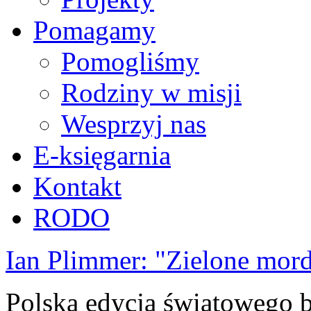
Pomagamy
Pomogliśmy
Rodziny w misji
Wesprzyj nas
E-księgarnia
Kontakt
RODO
Ian Plimmer: "Zielone mor
Polska edycja światowego be