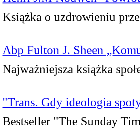
Książka o uzdrowieniu prze
Abp Fulton J. Sheen „Kom
Najważniejsza książka społ
"Trans. Gdy ideologia spoty
Bestseller "The Sunday Tim