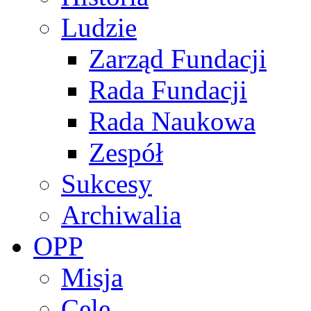
Ludzie
Zarząd Fundacji
Rada Fundacji
Rada Naukowa
Zespół
Sukcesy
Archiwalia
OPP
Misja
Cele