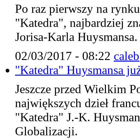
Po raz pierwszy na rynk
"Katedra", najbardziej zn
Jorisa-Karla Huysmansa.
02/03/2017 - 08:22
caleb
"Katedra" Huysmansa już
Jeszcze przed Wielkim Po
największych dzieł francu
"Katedra" J.-K. Huysman
Globalizacji.