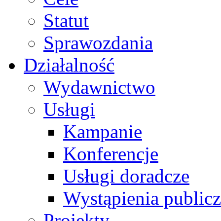
Statut
Sprawozdania
Działalność
Wydawnictwo
Usługi
Kampanie
Konferencje
Usługi doradcze
Wystąpienia public
Projekty