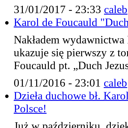
31/01/2017 - 23:33
caleb
Karol de Foucauld "Duch 
Nakładem wydawnictwa Fu
ukazuje się pierwszy z 
Foucauld pt. „Duch Jezu
01/11/2016 - 23:01
caleb
Dzieła duchowe bł. Karol
Polsce!
Już w październiku, dzię