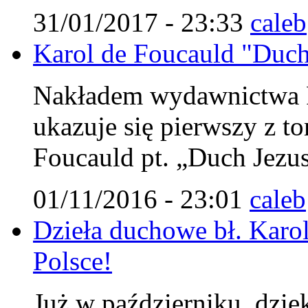
31/01/2017 - 23:33
caleb
Karol de Foucauld "Duch 
Nakładem wydawnictwa Fu
ukazuje się pierwszy z 
Foucauld pt. „Duch Jezu
01/11/2016 - 23:01
caleb
Dzieła duchowe bł. Karol
Polsce!
Już w październiku, dzię