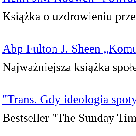
Książka o uzdrowieniu prze
Abp Fulton J. Sheen „Kom
Najważniejsza książka społ
"Trans. Gdy ideologia spoty
Bestseller "The Sunday Tim