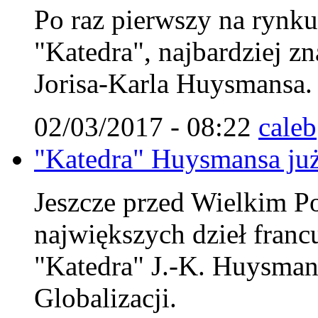
Po raz pierwszy na rynk
"Katedra", najbardziej zn
Jorisa-Karla Huysmansa.
02/03/2017 - 08:22
caleb
"Katedra" Huysmansa już
Jeszcze przed Wielkim Po
największych dzieł francu
"Katedra" J.-K. Huysman
Globalizacji.