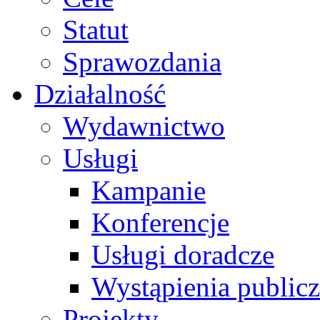
Statut
Sprawozdania
Działalność
Wydawnictwo
Usługi
Kampanie
Konferencje
Usługi doradcze
Wystąpienia public
Projekty