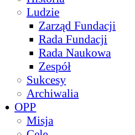
Ludzie
Zarząd Fundacji
Rada Fundacji
Rada Naukowa
Zespół
Sukcesy
Archiwalia
OPP
Misja
Cele