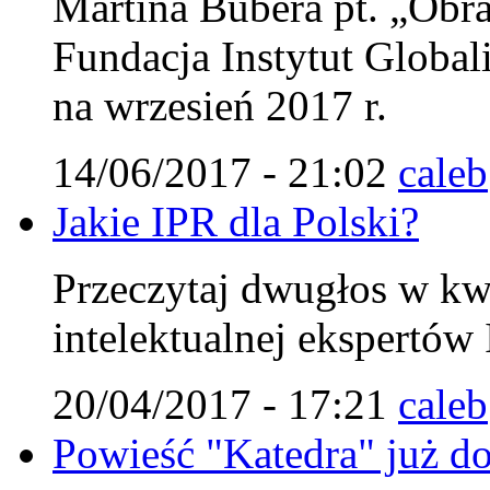
Martina Bubera pt. „Obra
Fundacja Instytut Globali
na wrzesień 2017 r.
14/06/2017 - 21:02
caleb
Jakie IPR dla Polski?
Przeczytaj dwugłos w kw
intelektualnej ekspertów 
20/04/2017 - 17:21
caleb
Powieść "Katedra" już do