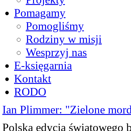
Pomagamy
Pomogliśmy
Rodziny w misji
Wesprzyj nas
E-księgarnia
Kontakt
RODO
Ian Plimmer: "Zielone mor
Polska edycja światowego be