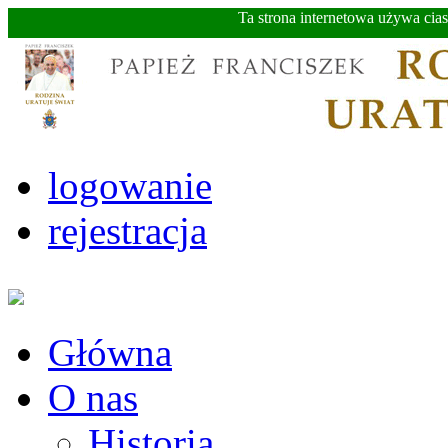
Ta strona internetowa używa cia
logowanie
rejestracja
Główna
O nas
Historia